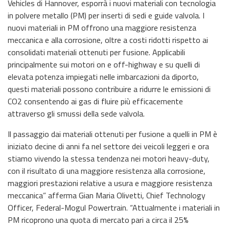
Vehicles di Hannover, esporrà i nuovi materiali con tecnologia
in polvere metallo (PM) per inserti di sedi e guide valvola. I
nuovi materiali in PM offrono una maggiore resistenza
meccanica e alla corrosione, oltre a costi ridotti rispetto ai
consolidati materiali ottenuti per fusione. Applicabili
principalmente sui motori on e off-highway e su quelli di
elevata potenza impiegati nelle imbarcazioni da diporto,
questi materiali possono contribuire a ridurre le emissioni di
CO2 consentendo ai gas di fluire più efficacemente
attraverso gli smussi della sede valvola.
Il passaggio dai materiali ottenuti per fusione a quelli in PM è
iniziato decine di anni fa nel settore dei veicoli leggeri e ora
stiamo vivendo la stessa tendenza nei motori heavy-duty,
con il risultato di una maggiore resistenza alla corrosione,
maggiori prestazioni relative a usura e maggiore resistenza
meccanica” afferma Gian Maria Olivetti, Chief Technology
Officer, Federal-Mogul Powertrain. “Attualmente i materiali in
PM ricoprono una quota di mercato pari a circa il 25%