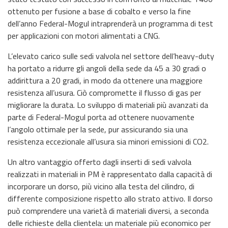
ottenuto per fusione a base di cobalto e verso la fine
dell’anno Federal-Mogul intraprenderà un programma di test
per applicazioni con motori alimentati a CNG.
L’elevato carico sulle sedi valvola nel settore dell’heavy-duty
ha portato a ridurre gli angoli della sede da 45 a 30 gradi o
addirittura a 20 gradi, in modo da ottenere una maggiore
resistenza all’usura. Ciò compromette il flusso di gas per
migliorare la durata. Lo sviluppo di materiali più avanzati da
parte di Federal-Mogul porta ad ottenere nuovamente
l’angolo ottimale per la sede, pur assicurando sia una
resistenza eccezionale all’usura sia minori emissioni di CO2.
Un altro vantaggio offerto dagli inserti di sedi valvola
realizzati in materiali in PM è rappresentato dalla capacità di
incorporare un dorso, più vicino alla testa del cilindro, di
differente composizione rispetto allo strato attivo. Il dorso
può comprendere una varietà di materiali diversi, a seconda
delle richieste della clientela: un materiale più economico per