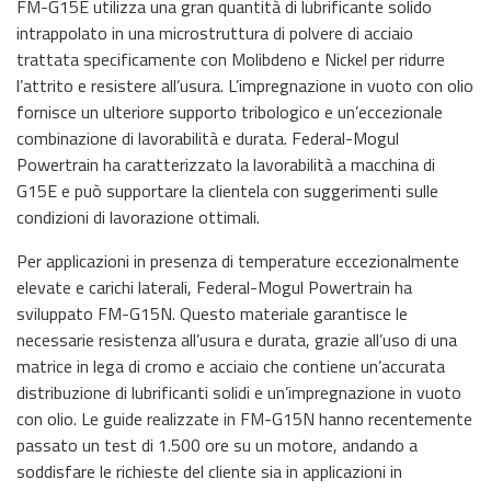
FM-G15E utilizza una gran quantità di lubrificante solido
intrappolato in una microstruttura di polvere di acciaio
trattata specificamente con Molibdeno e Nickel per ridurre
l’attrito e resistere all’usura. L’impregnazione in vuoto con olio
fornisce un ulteriore supporto tribologico e un’eccezionale
combinazione di lavorabilità e durata. Federal-Mogul
Powertrain ha caratterizzato la lavorabilità a macchina di
G15E e può supportare la clientela con suggerimenti sulle
condizioni di lavorazione ottimali.
Per applicazioni in presenza di temperature eccezionalmente
elevate e carichi laterali, Federal-Mogul Powertrain ha
sviluppato FM-G15N. Questo materiale garantisce le
necessarie resistenza all’usura e durata, grazie all’uso di una
matrice in lega di cromo e acciaio che contiene un’accurata
distribuzione di lubrificanti solidi e un’impregnazione in vuoto
con olio. Le guide realizzate in FM-G15N hanno recentemente
passato un test di 1.500 ore su un motore, andando a
soddisfare le richieste del cliente sia in applicazioni in