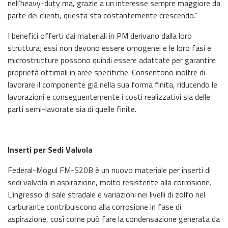
nell’heavy-duty ma, grazie a un interesse sempre maggiore da
parte dei clienti, questa sta costantemente crescendo.”
I benefici offerti dai materiali in PM derivano dalla loro
struttura; essi non devono essere omogenei e le loro fasi e
microstrutture possono quindi essere adattate per garantire
proprietà ottimali in aree specifiche. Consentono inoltre di
lavorare il componente già nella sua forma finita, riducendo le
lavorazioni e conseguentemente i costi realizzativi sia delle
parti semi-lavorate sia di quelle finite.
Inserti per Sedi Valvola
Federal-Mogul FM-S20B è un nuovo materiale per inserti di
sedi valvola in aspirazione, molto resistente alla corrosione.
L’ingresso di sale stradale e variazioni nei livelli di zolfo nel
carburante contribuiscono alla corrosione in fase di
aspirazione, così come può fare la condensazione generata da