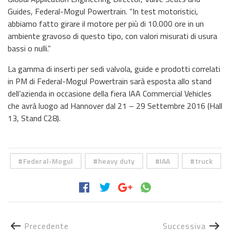
Guides, Federal-Mogul Powertrain. “In test motoristici,
abbiamo fatto girare il motore per più di 10.000 ore in un
ambiente gravoso di questo tipo, con valori misurati di usura
bassi o nulli.”
La gamma di inserti per sedi valvola, guide e prodotti correlati
in PM di Federal-Mogul Powertrain sarà esposta allo stand
dell’azienda in occasione della fiera IAA Commercial Vehicles
che avrà luogo ad Hannover dal 21 – 29 Settembre 2016 (Hall
13, Stand C28).
Federal-Mogul
heavy duty
IAA
truck
Precedente
Successiva