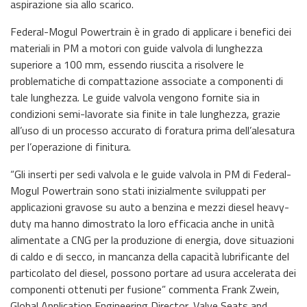
aspirazione sia allo scarico.
Federal-Mogul Powertrain è in grado di applicare i benefici dei
materiali in PM a motori con guide valvola di lunghezza
superiore a 100 mm, essendo riuscita a risolvere le
problematiche di compattazione associate a componenti di
tale lunghezza. Le guide valvola vengono fornite sia in
condizioni semi-lavorate sia finite in tale lunghezza, grazie
all’uso di un processo accurato di foratura prima dell’alesatura
per l’operazione di finitura.
“Gli inserti per sedi valvola e le guide valvola in PM di Federal-
Mogul Powertrain sono stati inizialmente sviluppati per
applicazioni gravose su auto a benzina e mezzi diesel heavy-
duty ma hanno dimostrato la loro efficacia anche in unità
alimentate a CNG per la produzione di energia, dove situazioni
di caldo e di secco, in mancanza della capacità lubrificante del
particolato del diesel, possono portare ad usura accelerata dei
componenti ottenuti per fusione” commenta Frank Zwein,
Global Application Engineering Director, Valve Seats and