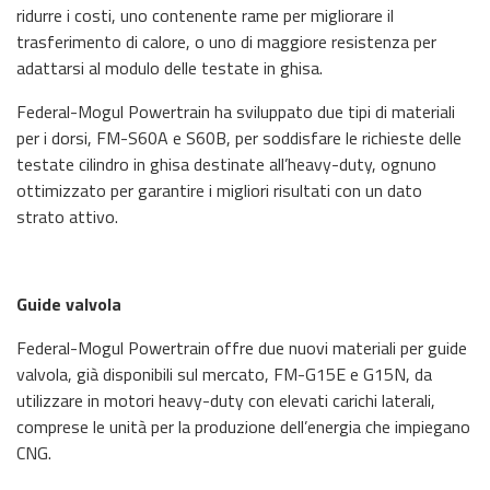
ridurre i costi, uno contenente rame per migliorare il
trasferimento di calore, o uno di maggiore resistenza per
adattarsi al modulo delle testate in ghisa.
Federal-Mogul Powertrain ha sviluppato due tipi di materiali
per i dorsi, FM-S60A e S60B, per soddisfare le richieste delle
testate cilindro in ghisa destinate all’heavy-duty, ognuno
ottimizzato per garantire i migliori risultati con un dato
strato attivo.
Guide valvola
Federal-Mogul Powertrain offre due nuovi materiali per guide
valvola, già disponibili sul mercato, FM-G15E e G15N, da
utilizzare in motori heavy-duty con elevati carichi laterali,
comprese le unità per la produzione dell’energia che impiegano
CNG.