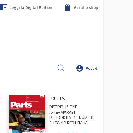
Leggi la Digital Edition
Vai allo shop
Accedi
PARTS
DISTRIBUZIONE
AFTERMARKET
PERIODICITA': 11 NUMERI
ALL'ANNO PER L'ITALIA