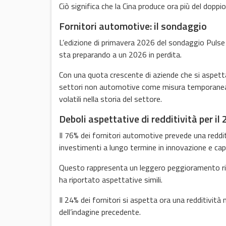
Ciò significa che la Cina produce ora più del doppi
Fornitori automotive: il sondaggio
L’edizione di primavera 2026 del sondaggio Pulse
sta preparando a un 2026 in perdita.
Con una quota crescente di aziende che si aspett
settori non automotive come misura temporanea pe
volatili nella storia del settore.
Deboli aspettative di redditività per il
Il 76% dei fornitori automotive prevede una redditiv
investimenti a lungo termine in innovazione e capa
Questo rappresenta un leggero peggioramento risp
ha riportato aspettative simili.
Il 24% dei fornitori si aspetta ora una redditività
dell’indagine precedente.