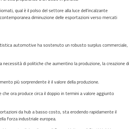
nati, qual è il polso del settore alla luce dell’incalzante
a contemporanea diminuzione delle esportazioni verso mercati
entistica automotive ha sostenuto un robusto surplus commerciale,
 necessità di politiche che aumentino la produzione, la creazione d
mento più sorprendente è il valore della produzione.
e che ora produce circa il doppio in termini a valore aggiunto
ortazioni da hub a basso costo, sta erodendo rapidamente il
lla forza industriale europea.