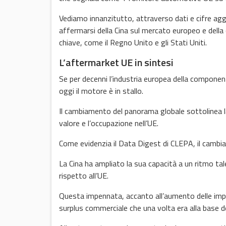
Vediamo innanzitutto, attraverso dati e cifre aggior
affermarsi della Cina sul mercato europeo e dell
chiave, come il Regno Unito e gli Stati Uniti.
L’aftermarket UE in sintesi
Se per decenni l’industria europea della compon
oggi il motore è in stallo.
Il cambiamento del panorama globale sottolinea la
valore e l’occupazione nell’UE.
Come evidenzia il Data Digest di CLEPA, il cambia
La Cina ha ampliato la sua capacità a un ritmo tal
rispetto all’UE.
Questa impennata, accanto all’aumento delle imp
surplus commerciale che una volta era alla base de