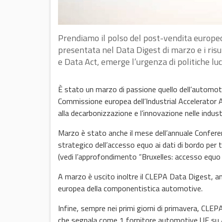
Prendiamo il polso del post-vendita europeo 
presentata nel Data Digest di marzo e i risu
e Data Act, emerge l’urgenza di politiche lu
È stato un marzo di passione quello dell’automoti
Commissione europea dell’Industrial Accelerator Ac
alla decarbonizzazione e l’innovazione nelle indust
Marzo è stato anche il mese dell’annuale Confere
strategico dell’accesso equo ai dati di bordo per 
(vedi l’approfondimento “Bruxelles: accesso equo a
A marzo è uscito inoltre il CLEPA Data Digest, anal
europea della componentistica automotive.
Infine, sempre nei primi giorni di primavera, CLEP
che segnala come 1 fornitore automotive UE su 4 