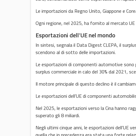
Le importazioni da Regno Unito, Giappone e Corea
Ogni regione, nel 2025, ha fornito al mercato UE c
Esportazioni dell’UE nel mondo
In sintesi, segnala il Data Digest CLEPA, il surplu
scendono al di sotto delle importazioni.
Le esportazioni di componenti automotive sono pe
surplus commerciale in calo del 30% dal 2021, scen
Il motore principale di questo declino è il cambia
Le esportazioni dell’UE di componenti automobilisti
Nel 2025, le esportazioni verso la Cina hanno rag
superato gli 8 miliardi.
Negli ultimi cinque anni, le esportazioni dell’UE ve
quella che in precedenza era stata una forte relaz