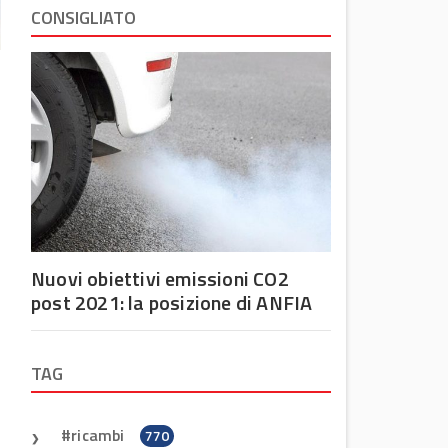
CONSIGLIATO
Nuovi obiettivi emissioni CO2
post 2021: la posizione di ANFIA
TAG
ricambi
770