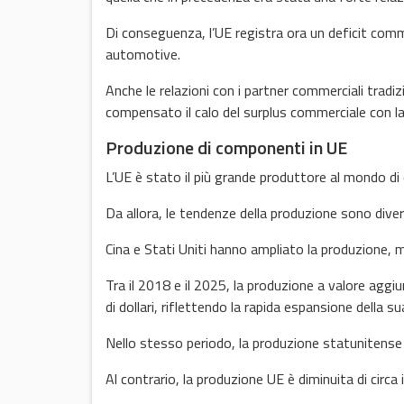
Di conseguenza, l’UE registra ora un deficit comme
automotive.
Anche le relazioni con i partner commerciali tradiz
compensato il calo del surplus commerciale con la
Produzione di componenti in UE
L’UE è stato il più grande produttore al mondo d
Da allora, le tendenze della produzione sono diver
Cina e Stati Uniti hanno ampliato la produzione, 
Tra il 2018 e il 2025, la produzione a valore aggiu
di dollari, riflettendo la rapida espansione dell
Nello stesso periodo, la produzione statunitense è
Al contrario, la produzione UE è diminuita di circa i