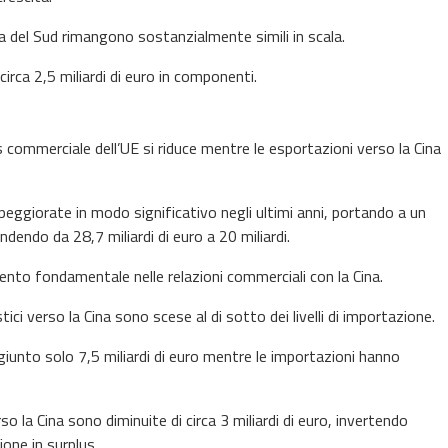
 del Sud rimangono sostanzialmente simili in scala.
irca 2,5 miliardi di euro in componenti.
s commerciale dell’UE si riduce mentre le esportazioni verso la Cina
ggiorate in modo significativo negli ultimi anni, portando a un
dendo da 28,7 miliardi di euro a 20 miliardi.
mento fondamentale nelle relazioni commerciali con la Cina.
ci verso la Cina sono scese al di sotto dei livelli di importazione.
giunto solo 7,5 miliardi di euro mentre le importazioni hanno
rso la Cina sono diminuite di circa 3 miliardi di euro, invertendo
ione in surplus.