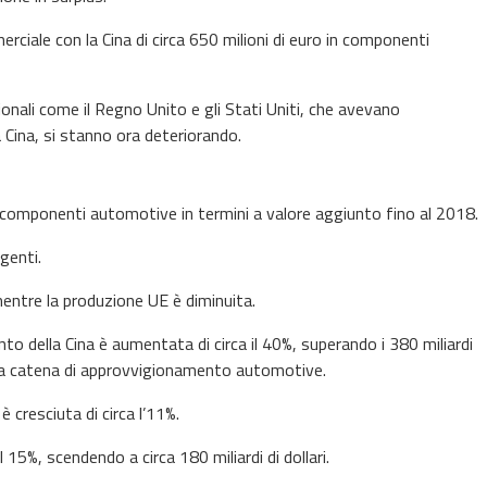
rciale con la Cina di circa 650 milioni di euro in componenti
ionali come il Regno Unito e gli Stati Uniti, che avevano
 Cina, si stanno ora deteriorando.
i componenti automotive in termini a valore aggiunto fino al 2018.
genti.
mentre la produzione UE è diminuita.
nto della Cina è aumentata di circa il 40%, superando i 380 miliardi
a sua catena di approvvigionamento automotive.
 cresciuta di circa l’11%.
l 15%, scendendo a circa 180 miliardi di dollari.