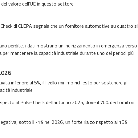
o del valore dell’UE in questo settore.
 Check di CLEPA segnala che un fornitore automotive su quattro si
ano perdite, i dati mostrano un indirizzamento in emergenza verso
r mantenere la capacità industriale durante uno dei periodi più
 2026
ità inferiore al 5%, il livello minimo richiesto per sostenere gli
cità industriale.
etto al Pulse Check dell’autunno 2025, dove il 70% dei fornitori
 negativa, sotto il -1% nel 2026, un forte rialzo rispetto al 15%