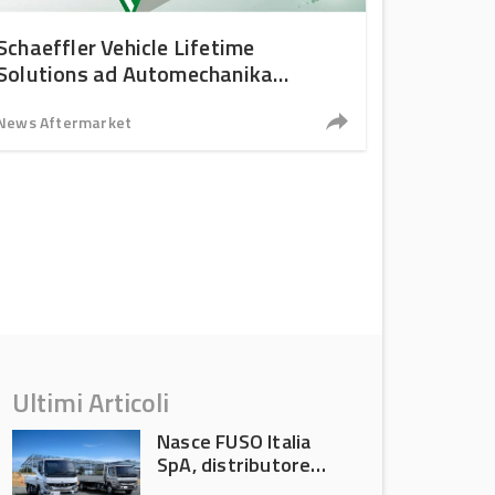
Schaeffler Vehicle Lifetime
Solutions ad Automechanika
Frankfurt 2026
News Aftermarket
Ultimi Articoli
Nasce FUSO Italia
SpA, distributore
ufficiale FUSO in