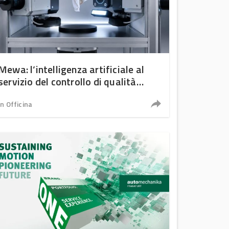
Mewa: l’intelligenza artificiale al
servizio del controllo di qualità
automatizzato dei panni
In Officina