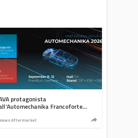
AVA protagonista
all’Automechanika Francoforte
2026
News Aftermarket