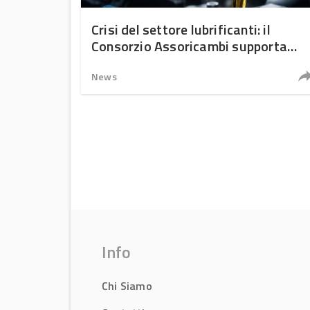
Crisi del settore lubrificanti: il
Consorzio Assoricambi supporta
ricambisti e officine
News
Info
Chi Siamo