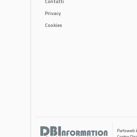
Contatti
Privacy
Cookies
Partsweb è
Centro Dir