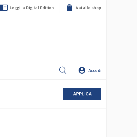
Leggi la Digital Edition
Vai allo shop
Accedi
APPLICA