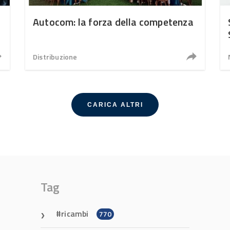
Autocom: la forza della competenza
Distribuzione
CARICA ALTRI
Tag
ricambi
770