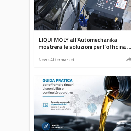
LIQUI MOLY all’Automechanika
mostrerà le soluzioni per l’officina d
domani
News Aftermarket