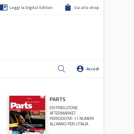
Leggi la Digital Edition
Vai allo shop
Accedi
PARTS
DISTRIBUZIONE
AFTERMARKET
PERIODICITA': 11 NUMERI
ALL'ANNO PER L'ITALIA