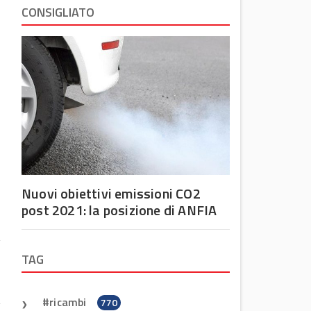
CONSIGLIATO
Nuovi obiettivi emissioni CO2
post 2021: la posizione di ANFIA
TAG
ricambi
770