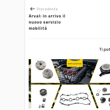
Precedente
Arval: in arrivo il
nuovo servizio
mobilità
Ti po