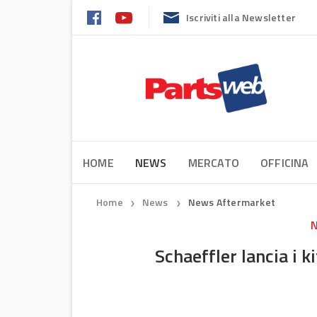
Iscriviti alla Newsletter
HOME
NEWS
MERCATO
OFFICINA
Home
News
News Aftermarket
❯
❯
N
Schaeffler lancia i k