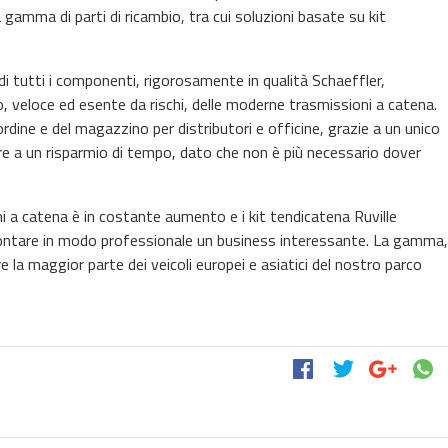
 gamma di parti di ricambio, tra cui soluzioni basate su kit
di tutti i componenti, rigorosamente in qualità Schaeffler,
o, veloce ed esente da rischi, delle moderne trasmissioni a catena.
ordine e del magazzino per distributori e officine, grazie a un unico
ltre a un risparmio di tempo, dato che non è più necessario dover
ni a catena è in costante aumento e i kit tendicatena Ruville
rontare in modo professionale un business interessante. La gamma,
 la maggior parte dei veicoli europei e asiatici del nostro parco