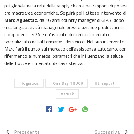
più globale nella rete delle supply chain e nei rapporti di potere
tra macroaree economiche. Seguirà poi l’atteso intervento di
Marc Aguettaz
, da 16 anni country manager di GiPA, dopo
una lunga attività manageriale presso aziende produttrici di
componenti. GiPA è un’ istituto di ricerca di mercato
specializzato nell’aftermarket dei veicoli. Nel suo intervento
Marc farà il punto sul mercato dell’assistenza autocarro, con
riferimento ai numerosi parametri che influenzano la salute
delle flotte e il mercato dell’assistenza .
logistica
One Day TRUCK
trasporti
truck
Precedente
Successiva