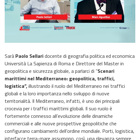
Sarà
Paolo Sellari
docente di geografia politica ed economica
Università La Sapienza di Roma e Direttore del Master in
geopolitica e sicurezza globale, a parlarci di “
Scenari
marittimi nel Mediterraneo: geopolitica, traffici,
logistica”,
illustrando il ruolo del Mediterraneo nei traffici
globali e la loro importanza nello sviluppo di nuove
territorialità. Il Mediterraneo, infatti, è uno dei principali
crocevia per i traffici marittimi globali. Il suo ruolo è
fortemente connesso all’evoluzione delle dinamiche
commerciali e alle nuove prospettive geopolitiche che
configurano cambiamenti dell’ordine mondiale. Porti, logistica,
interfacce terra-mare assumono, così, una rilevanza sempre