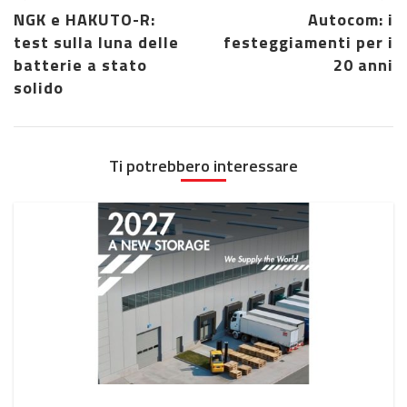
NGK e HAKUTO-R:
Autocom: i
test sulla luna delle
festeggiamenti per i
batterie a stato
20 anni
solido
Ti potrebbero interessare