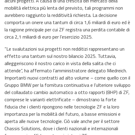
alcuni progetti. A causa di una crescita del mercato della
mobilità elettrica più lenta del previsto, tali programmi non
avrebbero raggiunto la redditività richiesta. La decisione
comporta un onere una tantum di circa 1,6 miliardi di euro ed è
la ragione principale per cui ZF registra una perdita contabile di
circa 2,1 miliardi di euro per l’esercizio 2025.
“Le svalutazioni sui progetti non redditizi rappresentano un
effetto una tantum sul nostro bilancio 2025. Tuttavia,
alleggeriscono il nostro carico in vista della salita che ci
attende”, ha affermato l’amministratore delegato Miedreich.
Importanti nuovi contratti ad alto volume – come quello con il
Gruppo BMW per la fornitura continuativa e l’ulteriore sviluppo
del collaudato cambio automatico a otto rapporti (8HP) di ZF,
comprese le varianti elettrificate – dimostrano la forte
fiducia che i clienti ripongono nelle tecnologie ZF e la loro
importanza per la mobilità del futuro, a basse emissioni e
aperta alle nuove tecnologie. Ciò vale anche per il settore
Chassis Solutions, dove i clienti nazionali e internazionali