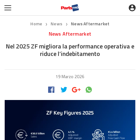
Home
News
News Aftermarket
❯
❯
News Aftermarket
Nel 2025 ZF migliora la performance operativa e
riduce l’indebitamento
19 Marzo 2026