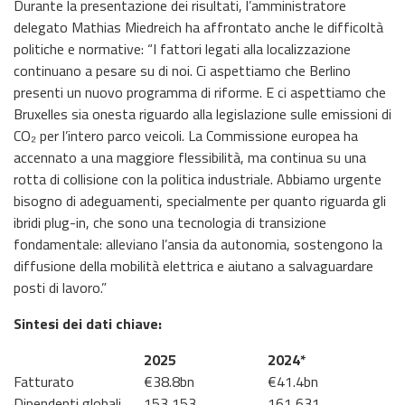
Durante la presentazione dei risultati, l’amministratore
delegato Mathias Miedreich ha affrontato anche le difficoltà
politiche e normative: “I fattori legati alla localizzazione
continuano a pesare su di noi. Ci aspettiamo che Berlino
presenti un nuovo programma di riforme. E ci aspettiamo che
Bruxelles sia onesta riguardo alla legislazione sulle emissioni di
CO₂ per l’intero parco veicoli. La Commissione europea ha
accennato a una maggiore flessibilità, ma continua su una
rotta di collisione con la politica industriale. Abbiamo urgente
bisogno di adeguamenti, specialmente per quanto riguarda gli
ibridi plug-in, che sono una tecnologia di transizione
fondamentale: alleviano l’ansia da autonomia, sostengono la
diffusione della mobilità elettrica e aiutano a salvaguardare
posti di lavoro.”
Sintesi dei dati chiave:
2025
2024*
Fatturato
€38.8bn
€41.4bn
Dipendenti globali
153,153
161,631