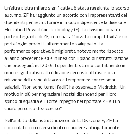
Un’altra pietra miliare significativa è stata raggiunta lo scorso
autunno: ZF ha raggiunto un accordo con i rappresentanti dei
dipendenti per ristrutturare in modo indipendente la divisione
Electrified Powertrain Technology (E). La divisione rimarrà
parte integrante di ZF, con una rafforzata competitività e un
portafoglio prodotti ulteriormente sviluppato. La
performance operativa è migliorata notevolmente rispetto
all’anno precedente ed è in linea con il piano di ristrutturazione,
che proseguirà nel 2026. I dipendenti stanno contribuendo in
modo significativo alla riduzione dei costi attraverso la
riduzione dell’orario di lavoro e temporanee concessioni
salariali. “Non sono tempi facili”, ha osservato Miedreich. “Un
motivo in più per ringraziare i nostri dipendenti per il loro
spirito di squadra e il forte impegno nel riportare ZF su un
chiaro percorso di successo.”
Nell’ambito della ristrutturazione della Divisione E, ZF ha
concordato con diversi clienti di chiudere anticipatamente