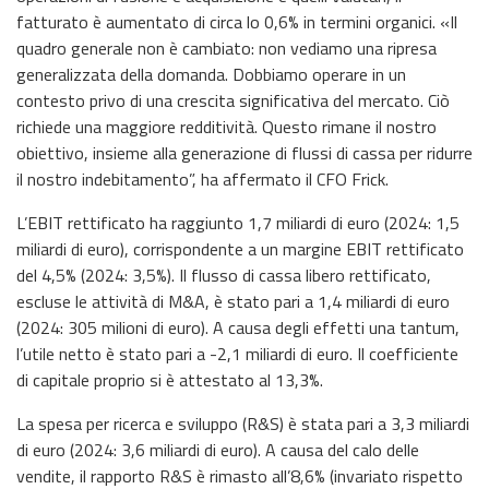
fatturato è aumentato di circa lo 0,6% in termini organici. «Il
quadro generale non è cambiato: non vediamo una ripresa
generalizzata della domanda. Dobbiamo operare in un
contesto privo di una crescita significativa del mercato. Ciò
richiede una maggiore redditività. Questo rimane il nostro
obiettivo, insieme alla generazione di flussi di cassa per ridurre
il nostro indebitamento”, ha affermato il CFO Frick.
L’EBIT rettificato ha raggiunto 1,7 miliardi di euro (2024: 1,5
miliardi di euro), corrispondente a un margine EBIT rettificato
del 4,5% (2024: 3,5%). Il flusso di cassa libero rettificato,
escluse le attività di M&A, è stato pari a 1,4 miliardi di euro
(2024: 305 milioni di euro). A causa degli effetti una tantum,
l’utile netto è stato pari a -2,1 miliardi di euro. Il coefficiente
di capitale proprio si è attestato al 13,3%.
La spesa per ricerca e sviluppo (R&S) è stata pari a 3,3 miliardi
di euro (2024: 3,6 miliardi di euro). A causa del calo delle
vendite, il rapporto R&S è rimasto all’8,6% (invariato rispetto