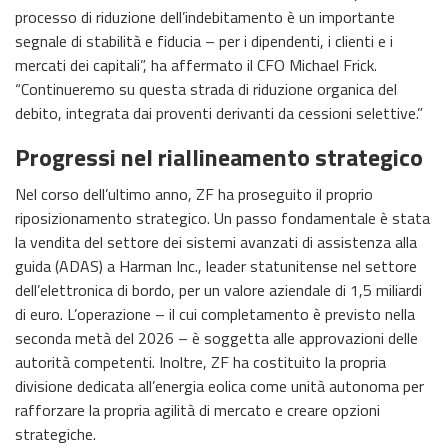
processo di riduzione dell’indebitamento è un importante
segnale di stabilità e fiducia – per i dipendenti, i clienti e i
mercati dei capitali”, ha affermato il CFO Michael Frick.
“Continueremo su questa strada di riduzione organica del
debito, integrata dai proventi derivanti da cessioni selettive.”
Progressi nel riallineamento strategico
Nel corso dell’ultimo anno, ZF ha proseguito il proprio
riposizionamento strategico. Un passo fondamentale è stata
la vendita del settore dei sistemi avanzati di assistenza alla
guida (ADAS) a Harman Inc., leader statunitense nel settore
dell’elettronica di bordo, per un valore aziendale di 1,5 miliardi
di euro. L’operazione – il cui completamento è previsto nella
seconda metà del 2026 – è soggetta alle approvazioni delle
autorità competenti. Inoltre, ZF ha costituito la propria
divisione dedicata all’energia eolica come unità autonoma per
rafforzare la propria agilità di mercato e creare opzioni
strategiche.