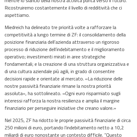
mentre lo slancio della nostra attività punta verso il futuro.
Ricostruiremo costantemente il livello di redditività che ci
aspettiamo.
Miedreich ha delineato tre priorità volte a rafforzare la
competitività a lungo termine di ZF: il consolidamento della
posizione finanziaria dell’azienda attraverso un rigoroso
processo di riduzione dell’indebitamento e il miglioramento
operativo; investimenti mirati in aree strategiche
fondamentali; e la creazione di una struttura organizzativa e
di una cultura aziendale più agili, in grado di consentire
decisioni rapide e orientate al mercato. «La riduzione delle
nostre passività finanziarie rimane la nostra priorità
assoluta», ha sottolineato. «Ogni euro risparmiato sugli
interessi rafforza la nostra resilienza e amplia il margine
finanziario per perseguire iniziative che creano valore.»
Nel 2025, ZF ha ridotto le proprie passività finanziarie di circa
250 milioni di euro, portando l’indebitamento netto a 10,2
miliardi di euro nonostante un contesto difficile. “Questo