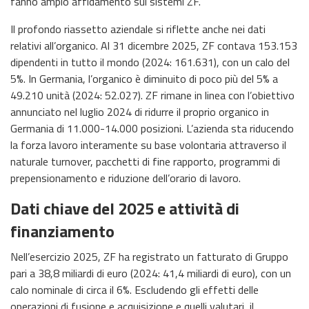
fanno ampio affidamento sui sistemi ZF.
Il profondo riassetto aziendale si riflette anche nei dati
relativi all’organico. Al 31 dicembre 2025, ZF contava 153.153
dipendenti in tutto il mondo (2024: 161.631), con un calo del
5%. In Germania, l’organico è diminuito di poco più del 5% a
49.210 unità (2024: 52.027). ZF rimane in linea con l’obiettivo
annunciato nel luglio 2024 di ridurre il proprio organico in
Germania di 11.000-14.000 posizioni. L’azienda sta riducendo
la forza lavoro interamente su base volontaria attraverso il
naturale turnover, pacchetti di fine rapporto, programmi di
prepensionamento e riduzione dell’orario di lavoro.
Dati chiave del 2025 e attività di
finanziamento
Nell’esercizio 2025, ZF ha registrato un fatturato di Gruppo
pari a 38,8 miliardi di euro (2024: 41,4 miliardi di euro), con un
calo nominale di circa il 6%. Escludendo gli effetti delle
operazioni di fusione e acquisizione e quelli valutari, il