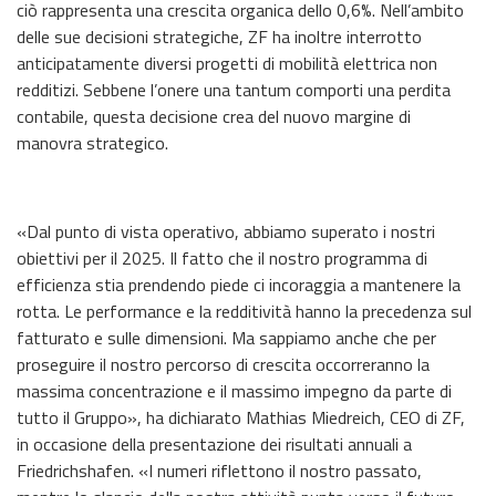
ciò rappresenta una crescita organica dello 0,6%. Nell’ambito
delle sue decisioni strategiche, ZF ha inoltre interrotto
anticipatamente diversi progetti di mobilità elettrica non
redditizi. Sebbene l’onere una tantum comporti una perdita
contabile, questa decisione crea del nuovo margine di
manovra strategico.
«Dal punto di vista operativo, abbiamo superato i nostri
obiettivi per il 2025. Il fatto che il nostro programma di
efficienza stia prendendo piede ci incoraggia a mantenere la
rotta. Le performance e la redditività hanno la precedenza sul
fatturato e sulle dimensioni. Ma sappiamo anche che per
proseguire il nostro percorso di crescita occorreranno la
massima concentrazione e il massimo impegno da parte di
tutto il Gruppo», ha dichiarato Mathias Miedreich, CEO di ZF,
in occasione della presentazione dei risultati annuali a
Friedrichshafen. «I numeri riflettono il nostro passato,