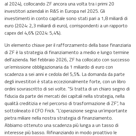
al 2024), collocando ZF ancora una volta tra i primi 20
investitori aziendali in R&S in Europa nel 2025. Gli
investimenti in conto capitale sono stati pari a 1,8 miliardi di
euro (2024: 2,3 miliardi di euro), corrispondenti a un rapporto
capex del 4,6% (2024: 5,4%).
Un elemento chiave per il rafforzamento della base finanziaria
di ZF è la strategia di finanziamento a medio e lungo termine
dell’azienda. Nel febbraio 2026, ZF ha collocato con successo
un’emissione obbligazionaria da 1 miliardo di euro con
scadenza a sei anni e cedola del 5,5%. La domanda da parte
degli investitori è stata eccezionalmente forte, con un libro
ordini sovrascritto di sei volte. “Si tratta di un chiaro segno di
fiducia da parte dei mercati dei capitali nella strategia, nella
qualità creditizia e nel percorso di trasformazione di ZF”, ha
sottolineato il CFO Frick. “L’operazione segna un’importante
pietra miliare nella nostra strategia di finanziamento.
Abbiamo ottenuto una scadenza più lunga a un tasso di
interesse più basso. Rifinanziando in modo proattivo le