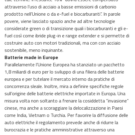
attraverso l’uso di acciaio a basse emissioni di carbonio
prodotto nell’Unione o da e-fuel e biocarburanti”. In parole
povere, viene lasciato spazio anche ad altre tecnologie
considerate green o di transizione quali i biocarburanti e gli e-
fuel così come ibride plug-in e range extender e si permette di
costruire auto con motori tradizionali, ma con con acciaio
sostenibile, meno inquinante.
Batterie made in Europe
Parallelamente l’Unione Europea ha stanziato un pacchetto
1,8 miliardi di euro per lo sviluppo di una filiera delle batterie
europea e per tutelare il mercato interno da pratiche di
concorrenza sleale. Inoltre, mira a definire specifiche regole
sull’origine delle batterie elettriche importate in Europa. Una
misura volta non soltanto a frenare la cosiddetta “invasione”
cinese, ma anche a scoraggiare la delocalizzazione in Paesi
come India, Vietnam o Turchia. Per favorire la diffusione delle
auto elettriche il regolamento prevede anche di ridurre la
burocrazia e le pratiche amministrative attraverso una