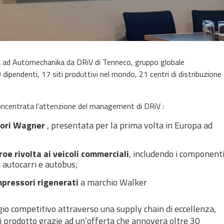
a ad Automechanika da DRiV di Tenneco, gruppo globale
 dipendenti, 17 siti produttivi nel mondo, 21 centri di distribuzione
 è concentrata l’attenzione del management di DRiV :
sori Wagner
, presentata per la prima volta in Europa ad
e rivolta ai veicoli commerciali
, includendo i component
 autocarri e autobus;
pressori rigenerati
a marchio Walker
gio competitivo attraverso una supply chain di
eccellenza,
i prodotto grazie ad un’offerta che annovera oltre 30