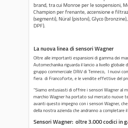
brand, tra cui Monroe per le sospensioni, Moo
Champion per frenante, accensione e filtraz
(segmenti), Nüral (pistoni), Glyco (bronzine),
DPF).
La nuova linea di sensori Wagner
Oltre alle importanti espansioni di gamma dei mar
Automechanika riguarda il lancio a livello globale
gruppo commerciale DRiV di Tenneco, I nuovi comp
fiera di Francoforte, e le vendite effettive del 
“Siamo entusiasti di offrire i sensori Wagner al m
marchio Wagner ha portato sul mercato nuove tec
avanti questo impegno con i sensori Wagner, che 
della nostra azienda che andranno a completare il
Sensori Wagner: oltre 3.000 codici in