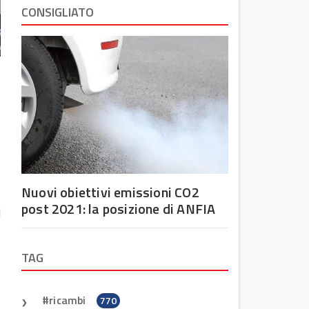
CONSIGLIATO
Nuovi obiettivi emissioni CO2
post 2021: la posizione di ANFIA
i
TAG
ricambi
770