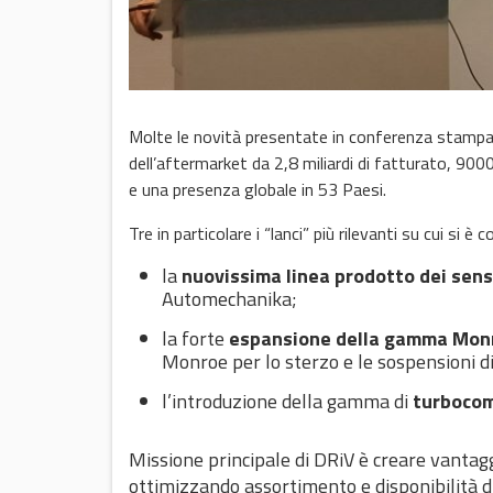
Molte le novità presentate in conferenza stamp
dell’aftermarket da 2,8 miliardi di fatturato, 9000
e una presenza globale in 53 Paesi.
Tre in particolare i “lanci” più rilevanti su cui si
la
nuovissima linea prodotto dei sen
Automechanika;
la forte
espansione della gamma Monro
Monroe per lo sterzo e le sospensioni di
l’introduzione della gamma di
turbocom
Missione principale di DRiV è creare vantag
ottimizzando assortimento e disponibilità d