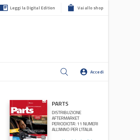
Leggi la Digital Edition
Vai allo shop
Accedi
PARTS
DISTRIBUZIONE
AFTERMARKET
PERIODICITA': 11 NUMERI
ALL'ANNO PER L'ITALIA