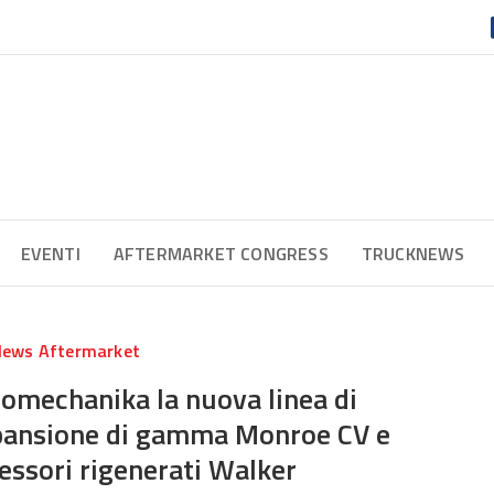
EVENTI
AFTERMARKET CONGRESS
TRUCKNEWS
ews Aftermarket
tomechanika la nuova linea di
spansione di gamma Monroe CV e
essori rigenerati Walker