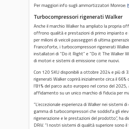
Per maggiori info sugli ammortizzatori Monroe:
Turbocompressori rigenerati Walker
Anche il marchio Walker ha ampliato la propria o
offrono qualità e prestazioni di primo impianto 
per milioni di veicoli passeggeri di ultima gener
Francoforte, i turbocompressori rigenerati Walker
installatori di “Do it Right” e “Do it The Walker W
di motori e sistemi di emissione come nuovi.
Con 120 SKU disponibili a ottobre 2024 e più di 
rigenerati Walker coprirà inizialmente circa il 66% 
l’81% del parco auto europeo nel corso del 2025, aiu
affidamento su un unico marchio di fiducia per ma
“L’eccezionale esperienza di Walker nei sistemi di
gamma di turbocompressori che soddisfa gli eleva
rigenerazione e le prestazioni del prodotto”, ha
DRiV. “I nostri sistemi di qualità superiore sono il