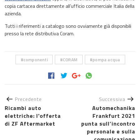
copia cartacea direttamente all’ufficio commerciale Italia della
azienda.
Tutti i riferimenti a catalogo sono ovviamente già disponibili
presso la rete distributiva Coram.
componenti
CORAM
pompa acqua
Precedente
Successiva
Ricambi auto
Automechanika
elettriche: l'offerta
Frankfurt 2021
di ZF Aftermarket
punta sull’incontro
personale e sulla
comunicazione