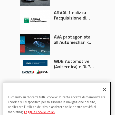
Italia
ARVAL finalizza
l’acquisizione di
Athlon
AVA protagonista
all’Automechanika
Francoforte 2026
WDB Automotive
(Axitecnica) e Di.Pa.
Sport entrano in
ADIRA
Cliccando su “Accetta tutti i cookie”, l'utente accetta di memorizzare
i cookie sul dispositivo per migliorare la navigazione del sito,
analizzare l'utilizzo del sito e assistere nelle nostre attività di
marketing.
Leggi la Cookie Policy