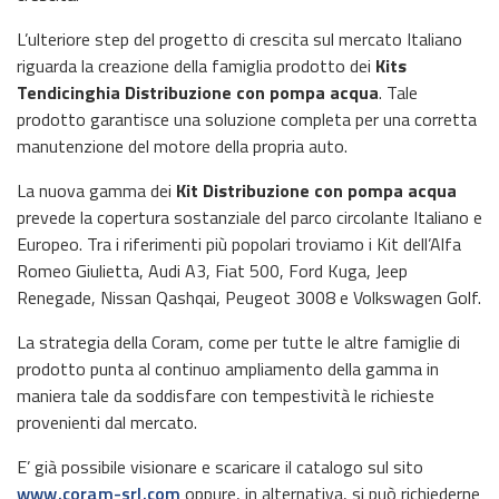
L’ulteriore step del progetto di crescita sul mercato Italiano
riguarda la creazione della famiglia prodotto dei
Kits
Tendicinghia Distribuzione con pompa acqua
. Tale
prodotto garantisce una soluzione completa per una corretta
manutenzione del motore della propria auto.
La nuova gamma dei
Kit Distribuzione con pompa acqua
prevede la copertura sostanziale del parco circolante Italiano e
Europeo. Tra i riferimenti più popolari troviamo i Kit dell’Alfa
Romeo Giulietta, Audi A3, Fiat 500, Ford Kuga, Jeep
Renegade, Nissan Qashqai, Peugeot 3008 e Volkswagen Golf.
La strategia della Coram, come per tutte le altre famiglie di
prodotto punta al continuo ampliamento della gamma in
maniera tale da soddisfare con tempestività le richieste
provenienti dal mercato.
E’ già possibile visionare e scaricare il catalogo sul sito
www.coram-srl.com
oppure, in alternativa, si può richiederne