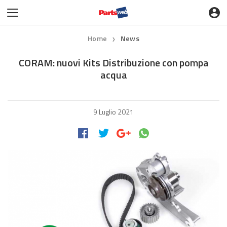
Home
News
❯
CORAM: nuovi Kits Distribuzione con pompa
acqua
9 Luglio 2021