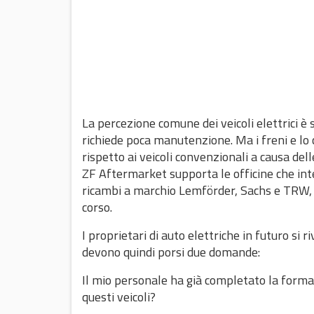
La percezione comune dei veicoli elettrici è s
richiede poca manutenzione. Ma i freni e lo 
rispetto ai veicoli convenzionali a causa dell
ZF Aftermarket supporta le officine che inte
ricambi a marchio Lemförder, Sachs e TRW, c
corso.
I proprietari di auto elettriche in futuro si
devono quindi porsi due domande:
Il mio personale ha già completato la forma
questi veicoli?