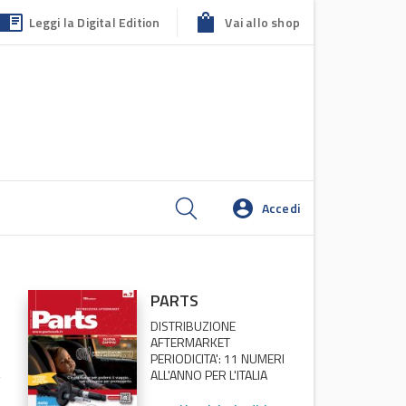
Leggi la Digital Edition
Vai allo shop
Accedi
PARTS
DISTRIBUZIONE
AFTERMARKET
PERIODICITA': 11 NUMERI
ALL'ANNO PER L'ITALIA