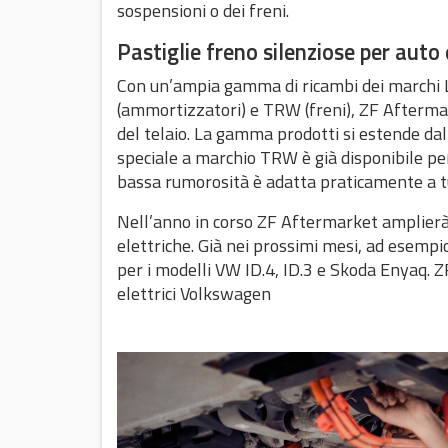
sospensioni o dei freni.
Pastiglie freno silenziose per auto 
Con un’ampia gamma di ricambi dei marchi 
(ammortizzatori) e TRW (freni), ZF Aftermar
del telaio. La gamma prodotti si estende dal
speciale a marchio TRW è già disponibile per
bassa rumorosità è adatta praticamente a tu
Nell’anno in corso ZF Aftermarket amplierà 
elettriche. Già nei prossimi mesi, ad esemp
per i modelli VW ID.4, ID.3 e Skoda Enyaq. 
elettrici Volkswagen