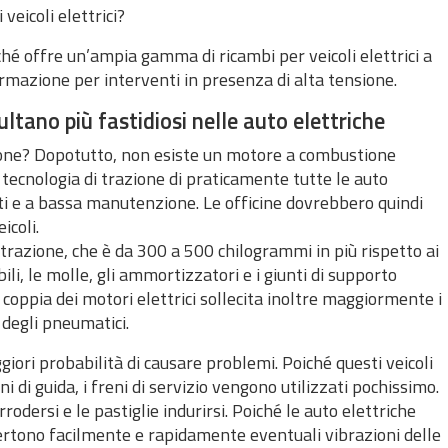
veicoli elettrici?
hé offre un’ampia gamma di ricambi per veicoli elettrici a
mazione per interventi in presenza di alta tensione.
sultano più fastidiosi nelle auto elettriche
ione? Dopotutto, non esiste un motore a combustione
 tecnologia di trazione di praticamente tutte le auto
nti e a bassa manutenzione. Le officine dovrebbero quindi
icoli.
 trazione, che è da 300 a 500 chilogrammi in più rispetto ai
li, le molle, gli ammortizzatori e i giunti di supporto
coppia dei motori elettrici sollecita inoltre maggiormente i
degli pneumatici.
giori probabilità di causare problemi. Poiché questi veicoli
 di guida, i freni di servizio vengono utilizzati pochissimo.
rodersi e le pastiglie indurirsi. Poiché le auto elettriche
vertono facilmente e rapidamente eventuali vibrazioni delle