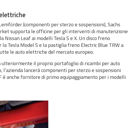
elettriche
Lemförder (componenti per sterzo e sospensioni), Sachs
ket supporta le officine per gli interventi di manutenzione
la Nissan Leaf ai modelli Tesla S e X. Un disco freno
 la Tesla Model S e la pastiglia freno Electric Blue TRW a
tte le auto elettriche del mercato europeo.
ulteriormente il proprio portafoglio di ricambi per auto
io, l’azienda lancerà componenti per sterzo e sospensioni
ZF è anche fornitore di primo equipaggiamento per i modelli