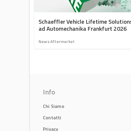
oli
Schaeffler Vehicle Lifetime Solution
 officine
ad Automechanika Frankfurt 2026
News Aftermarket
Info
Chi Siamo
Contatti
Privacy