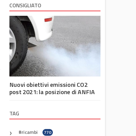
CONSIGLIATO
.
Nuovi obiettivi emissioni CO2
post 2021: la posizione di ANFIA
TAG
ricambi
770