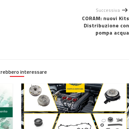
Successiva
CORAM: nuovi Kit
Distribuzione co
pompa acqu
trebbero interessare