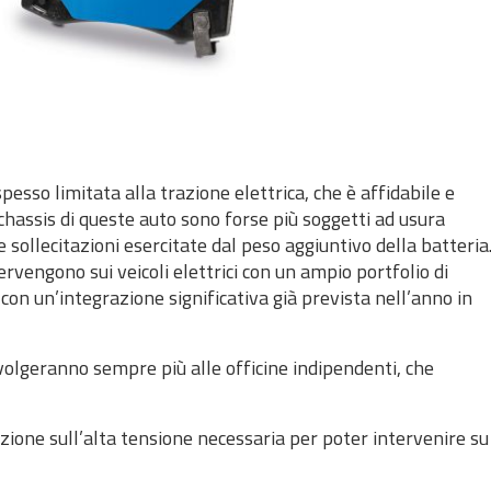
pesso limitata alla trazione elettrica, che è affidabile e
chassis di queste auto sono forse più soggetti ad usura
e sollecitazioni esercitate dal peso aggiuntivo della batteria
rvengono sui veicoli elettrici con un ampio portfolio di
on un’integrazione significativa già prevista nell’anno in
 rivolgeranno sempre più alle officine indipendenti, che
zione sull’alta tensione necessaria per poter intervenire su