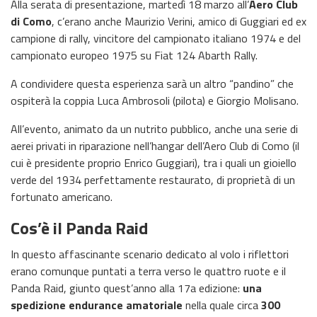
Alla serata di presentazione, martedì 18 marzo all’
Aero Club
di Como
, c’erano anche Maurizio Verini, amico di Guggiari ed ex
campione di rally, vincitore del campionato italiano 1974 e del
campionato europeo 1975 su Fiat 124 Abarth Rally.
A condividere questa esperienza sarà un altro “pandino” che
ospiterà la coppia Luca Ambrosoli (pilota) e Giorgio Molisano.
All’evento, animato da un nutrito pubblico, anche una serie di
aerei privati in riparazione nell’hangar dell’Aero Club di Como (il
cui è presidente proprio Enrico Guggiari), tra i quali un gioiello
verde del 1934 perfettamente restaurato, di proprietà di un
fortunato americano.
Cos’è il Panda Raid
In questo affascinante scenario dedicato al volo i riflettori
erano comunque puntati a terra verso le quattro ruote e il
Panda Raid, giunto quest’anno alla 17a edizione:
una
spedizione endurance amatoriale
nella quale circa
300