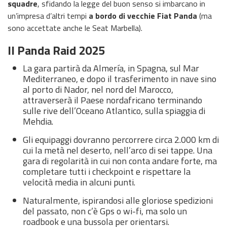
squadre
, sfidando la legge del buon senso si imbarcano in
un’impresa d’altri tempi
a bordo di vecchie Fiat Panda
(ma
sono accettate anche le Seat Marbella).
Il Panda Raid 2025
La gara partirà da Almería, in Spagna, sul Mar
Mediterraneo, e dopo il trasferimento in nave sino
al porto di Nador, nel nord del Marocco,
attraverserà il Paese nordafricano terminando
sulle rive dell’Oceano Atlantico, sulla spiaggia di
Mehdia.
Gli equipaggi dovranno percorrere circa 2.000 km di
cui la metà nel deserto, nell’arco di sei tappe. Una
gara di regolarità in cui non conta andare forte, ma
completare tutti i checkpoint e rispettare la
velocità media in alcuni punti.
Naturalmente, ispirandosi alle gloriose spedizioni
del passato, non c’è Gps o wi-fi, ma solo un
roadbook e una bussola per orientarsi.