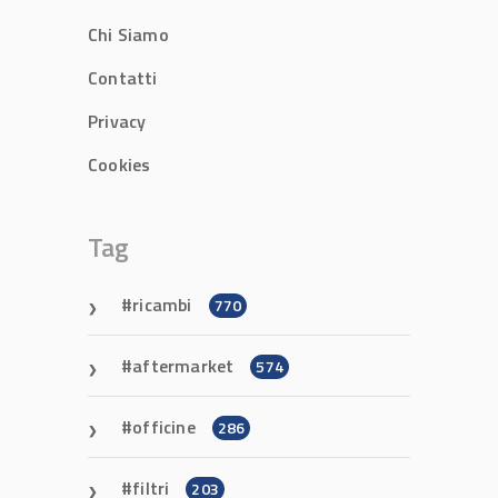
Chi Siamo
Contatti
Privacy
Cookies
Tag
ricambi
770
aftermarket
574
officine
286
filtri
203