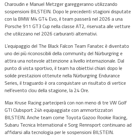
Charoudin e Manuel Metzger gareggeranno utilizzando
sospensioni BILSTEIN. Dopo le precedenti stagioni disputate
con la BMW M4 GT4 Evo, il team passerà nel 2026 a una
Porsche 911 GT3 Cup nella classe AT2, riservata alle vetture
che utilizzano nel 2026 carburanti alternativi.
L’equipaggio del The Black Falcon Team Fanatec è diventato
uno dei più riconoscibili della community del Nürburgring e
attira una notevole attenzione a livello internazionale. Dal
punto di vista sportivo, il team ha obiettivi chiari: dopo le
solide prestazioni ottenute nella Nürburgring Endurance
Series, il traguardo è ora conquistare un risultato di vertice
nell’evento clou della stagione, la 24 Ore.
Max Kruse Racing parteciperà con non meno di tre VW Golf
GTI Clubsport 24h equipaggiate con ammortizzatori
BILSTEIN. Anche team come Toyota Gazoo Rookie Racing,
Subaru Tecnica International e Sorg Rennsport continuano ad
affidarsi alla tecnologia per le sospensioni BILSTEIN.