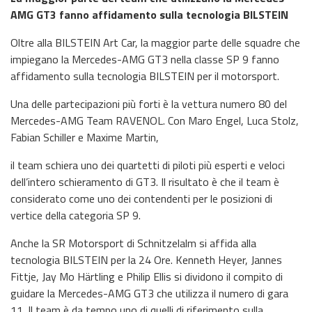
AMG GT3 fanno affidamento sulla tecnologia BILSTEIN
Oltre alla BILSTEIN Art Car, la maggior parte delle squadre che
impiegano la Mercedes-AMG GT3 nella classe SP 9 fanno
affidamento sulla tecnologia BILSTEIN per il motorsport.
Una delle partecipazioni più forti è la vettura numero 80 del
Mercedes-AMG Team RAVENOL. Con Maro Engel, Luca Stolz,
Fabian Schiller e Maxime Martin,
il team schiera uno dei quartetti di piloti più esperti e veloci
dell’intero schieramento di GT3. Il risultato è che il team è
considerato come uno dei contendenti per le posizioni di
vertice della categoria SP 9.
Anche la SR Motorsport di Schnitzelalm si affida alla
tecnologia BILSTEIN per la 24 Ore. Kenneth Heyer, Jannes
Fittje, Jay Mo Härtling e Philip Ellis si dividono il compito di
guidare la Mercedes-AMG GT3 che utilizza il numero di gara
11. Il team è da tempo uno di quelli di riferimento sulla