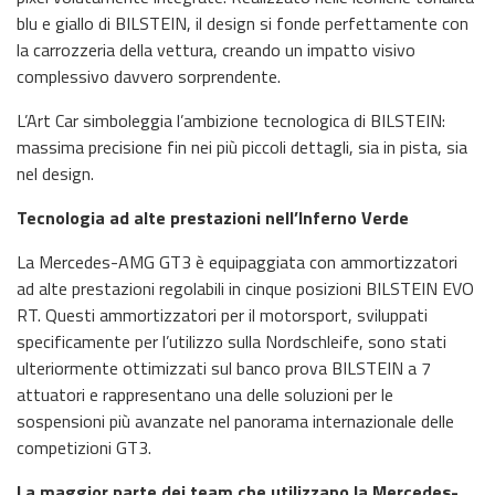
blu e giallo di BILSTEIN, il design si fonde perfettamente con
la carrozzeria della vettura, creando un impatto visivo
complessivo davvero sorprendente.
L’Art Car simboleggia l’ambizione tecnologica di BILSTEIN:
massima precisione fin nei più piccoli dettagli, sia in pista, sia
nel design.
Tecnologia ad alte prestazioni nell’Inferno Verde
La Mercedes-AMG GT3 è equipaggiata con ammortizzatori
ad alte prestazioni regolabili in cinque posizioni BILSTEIN EVO
RT. Questi ammortizzatori per il motorsport, sviluppati
specificamente per l’utilizzo sulla Nordschleife, sono stati
ulteriormente ottimizzati sul banco prova BILSTEIN a 7
attuatori e rappresentano una delle soluzioni per le
sospensioni più avanzate nel panorama internazionale delle
competizioni GT3.
La maggior parte dei team che utilizzano la Mercedes-