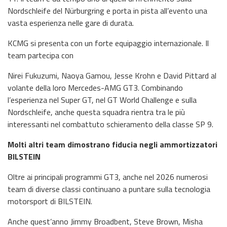
Nordschleife del Nürburgring e porta in pista all’evento una
vasta esperienza nelle gare di durata.
KCMG si presenta con un forte equipaggio internazionale. Il
team partecipa con
Nirei Fukuzumi, Naoya Gamou, Jesse Krohn e David Pittard al
volante della loro Mercedes-AMG GT3. Combinando
l’esperienza nel Super GT, nel GT World Challenge e sulla
Nordschleife, anche questa squadra rientra tra le più
interessanti nel combattuto schieramento della classe SP 9.
Molti altri team dimostrano fiducia negli ammortizzatori
BILSTEIN
Oltre ai principali programmi GT3, anche nel 2026 numerosi
team di diverse classi continuano a puntare sulla tecnologia
motorsport di BILSTEIN.
Anche quest’anno Jimmy Broadbent, Steve Brown, Misha