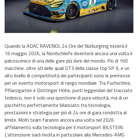
Quando la ADAC RAVENOL 24 Ore del Nürburgring inizierà il
16 maggio 2026, la Nordschleife diventerà ancora una volta il
palcoscenico di una delle gare più dure del mondo. Più di 160
macchine, oltre 40 delle quali GT3 della classe top SP 9, e un
alto livello di competitività dei partecipanti sono le premesse
per un evento motorsport di rango mondiale. Tra Fuchsröhre,
Pflanzgarten e Döttinger Höhe, punti leggendari del tracciato
tedesco, non è solo una questione di pura velocità, ma di un
pacchetto perfettamente bilanciato tra tecnologia,
prestazioni e strategia per più di 24 ore di gara condotta al
limite. Molti team faranno ancora una volta nel 2026
affidamento sulla tecnologia per il motorsport BILSTEIN.
L’attenzione sarà rivolta in particolare alla Mercedes-AMG