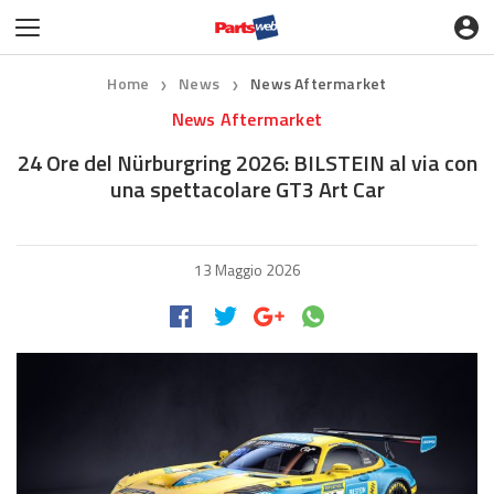
Home
News
News Aftermarket
❯
❯
News Aftermarket
24 Ore del Nürburgring 2026: BILSTEIN al via con
una spettacolare GT3 Art Car
13 Maggio 2026