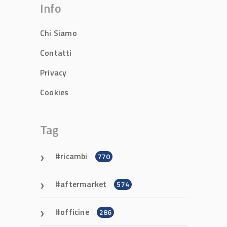
Info
Chi Siamo
Contatti
Privacy
Cookies
Tag
ricambi
770
aftermarket
574
officine
286