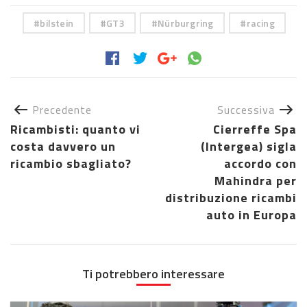
bilstein
GT3
Nürburgring
racing
Precedente
Successiva
Ricambisti: quanto vi
Cierreffe Spa
costa davvero un
(Intergea) sigla
ricambio sbagliato?
accordo con
Mahindra per
distribuzione ricambi
auto in Europa
Ti potrebbero interessare