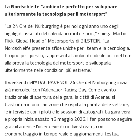
La Nordschleife “ambiente perfetto per sviluppare
ulteriormente la tecnologia per il motorsport”
“La 24 Ore del Nürburgring è per noi ogni anno uno degli
highlight assoluti del calendario motorsport,” spiega Martin
Flick, Global Head of Motorsports di BILSTEIN. “La
Nordschleife presenta sfide uniche per i team e la tecnologia.
Proprio per questo, rappresenta l’ambiente ideale per mettere
alla prova la tecnologia del motorsport e svilupparla
ulteriormente nelle condizioni più estreme.”
Il weekend dell’ADAC RAVENOL 24 Ore del Nürburgring inizia
già mercoledì con l’Adenauer Racing Day. Come evento
tradizionale di apertura della gara, la città di Adenau si
trasforma in una fan zone che ospita la parata delle vetture,
le interviste con i piloti e le sessioni di autografi. La gara vera
e propria inizia sabato 16 maggio 2026: i fan possono seguire
gratuitamente l’intero evento in livestream, con
cronometraggio in tempo reale e aggiornamenti testuali