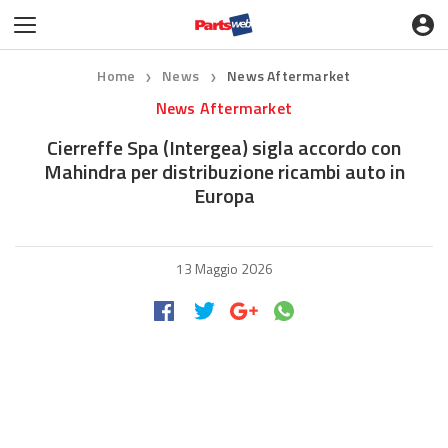
Home
News
News Aftermarket
❯
❯
News Aftermarket
Cierreffe Spa (Intergea) sigla accordo con
Mahindra per distribuzione ricambi auto in
Europa
13 Maggio 2026