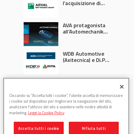
l’acquisizione di
Athlon
AVA protagonista
all’Automechanika
Francoforte 2026
WDB Automotive
(Axitecnica) e Di.Pa.
Sport entrano in
ADIRA
Cliccando su “Accetta tutti i cookie”, l'utente accetta di memorizzare
i cookie sul dispositivo per migliorare la navigazione del sito,
analizzare l'utilizzo del sito e assistere nelle nostre attività di
marketing.
Leggi la Cookie Policy
Accetta tutti i cookie
Rifiuta tutti