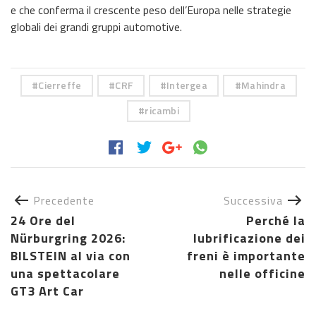
e che conferma il crescente peso dell’Europa nelle strategie
globali dei grandi gruppi automotive.
Cierreffe
CRF
Intergea
Mahindra
ricambi
Precedente
Successiva
24 Ore del
Perché la
Nürburgring 2026:
lubrificazione dei
BILSTEIN al via con
freni è importante
una spettacolare
nelle officine
GT3 Art Car