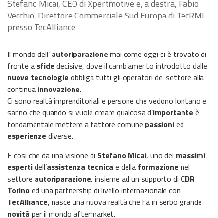
Stefano Micai, CEO di Xpertmotive e, a destra, Fabio
Vecchio, Direttore Commerciale Sud Europa di TecRMI
presso TecAlliance
Il mondo dell’
autoriparazione
mai come oggi si è trovato di
fronte a
sfide
decisive, dove il cambiamento introdotto dalle
nuove tecnologie
obbliga tutti gli operatori del settore alla
continua
innovazione
.
Ci sono realtà imprenditoriali e persone che vedono lontano e
sanno che quando si vuole creare qualcosa d’
importante
è
fondamentale mettere a fattore comune
passioni
ed
esperienze
diverse.
E cosi che da una visione di
Stefano Micai
, uno dei
massimi
esperti
dell’
assistenza tecnica
e della
formazione
nel
settore
autoriparazione
, insieme ad un supporto di
CDR
Torino
ed una partnership di livello internazionale con
TecAlliance
, nasce una nuova realtà che ha in serbo grande
novità
per il mondo aftermarket.