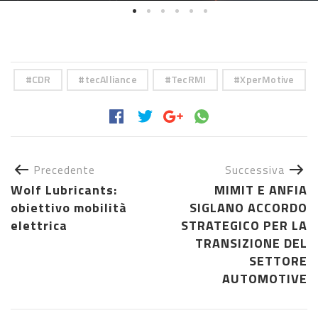
CDR
tecAlliance
TecRMI
XperMotive
Precedente
Successiva
Wolf Lubricants:
MIMIT E ANFIA
obiettivo mobilità
SIGLANO ACCORDO
elettrica
STRATEGICO PER LA
TRANSIZIONE DEL
SETTORE
AUTOMOTIVE