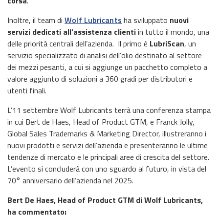
corsa
.
Inoltre, il team di
Wolf Lubricants
ha sviluppato
nuovi
servizi dedicati all’assistenza clienti
in tutto il mondo, una
delle priorità centrali dell’azienda. Il primo è
LubriScan
, un
servizio specializzato di analisi dell’olio destinato al settore
dei mezzi pesanti, a cui si aggiunge un pacchetto completo a
valore aggiunto di soluzioni a 360 gradi per distributori e
utenti finali.
L’11 settembre Wolf Lubricants terrà una conferenza stampa
in cui Bert de Haes, Head of Product GTM, e Franck Jolly,
Global Sales Trademarks & Marketing Director, illustreranno i
nuovi prodotti e servizi dell’azienda e presenteranno le ultime
tendenze di mercato e le principali aree di crescita del settore.
L’evento si concluderà con uno sguardo al futuro, in vista del
70° anniversario dell’azienda nel 2025.
Bert De Haes, Head of Product GTM di Wolf Lubricants,
ha commentato: