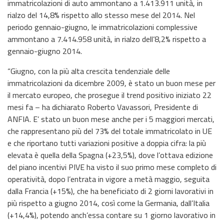
immatricolazioni di auto ammontano a 1.413.911 unità, in
rialzo del 14,8% rispetto allo stesso mese del 2014. Nel
periodo gennaio-giugno, le immatricolazioni complessive
ammontano a 7.414.958 unità, in rialzo dell’8,2% rispetto a
gennaio-giugno 2014.
“Giugno, con la più alta crescita tendenziale delle
immatricolazioni da dicembre 2009, è stato un buon mese per
il mercato europeo, che prosegue il trend positivo iniziato 22
mesi fa – ha dichiarato Roberto Vavassori, Presidente di
ANFIA. E’ stato un buon mese anche per i 5 maggiori mercati,
che rappresentano più del 73% del totale immatricolato in UE
e che riportano tutti variazioni positive a doppia cifra: la più
elevata è quella della Spagna (+23,5%), dove l’ottava edizione
del piano incentivi PIVE ha visto il suo primo mese completo di
operatività, dopo l’entrata in vigore a metà maggio, seguita
dalla Francia (+15%), che ha beneficiato di 2 giorni lavorativi in
più rispetto a giugno 2014, così come la Germania, dall’Italia
(+14,4%), potendo anch’essa contare su 1 giorno lavorativo in