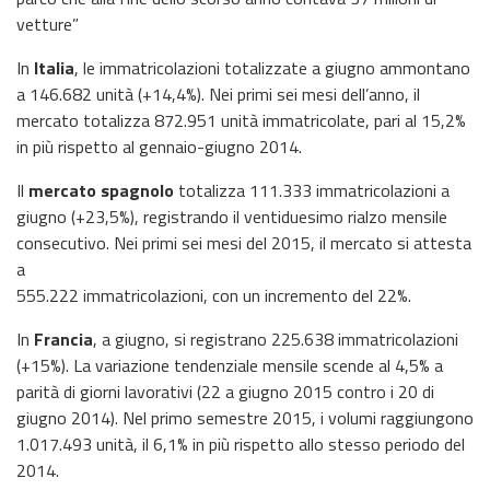
vetture”
In
Italia
, le immatricolazioni totalizzate a giugno ammontano
a 146.682 unità (+14,4%). Nei primi sei mesi dell’anno, il
mercato totalizza 872.951 unità immatricolate, pari al 15,2%
in più rispetto al gennaio-giugno 2014.
Il
mercato spagnolo
totalizza 111.333 immatricolazioni a
giugno (+23,5%), registrando il ventiduesimo rialzo mensile
consecutivo. Nei primi sei mesi del 2015, il mercato si attesta
a
555.222 immatricolazioni, con un incremento del 22%.
In
Francia
, a giugno, si registrano 225.638 immatricolazioni
(+15%). La variazione tendenziale mensile scende al 4,5% a
parità di giorni lavorativi (22 a giugno 2015 contro i 20 di
giugno 2014). Nel primo semestre 2015, i volumi raggiungono
1.017.493 unità, il 6,1% in più rispetto allo stesso periodo del
2014.