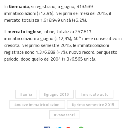
In
Germania
, si registrano, a giugno, 313.539
immatricolazioni (+12,9%). Nei primi sei mesi del 2015, il
mercato totalizza 1.618.949 unità (+5,2%).
Il
mercato inglese
, infine, totalizza 257.817
immatricolazioni a giugno (+12,9%), 40° mese consecutivo in
crescita. Nel primo semestre 2015, le immatricolazioni
registrate sono 1.376.889 (+7%), nuovo record, per questo
periodo, dopo quello del 2004 (1.376.565 unità).
anfia
giugno 2015
mercato auto
nuove immatricolazioni
primo semestre 2015
vavassori