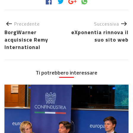
Precedente
Successiva
BorgWarner
eXponentia rinnova il
acquisisce Remy
suo sito web
International
Ti potrebbero interessare