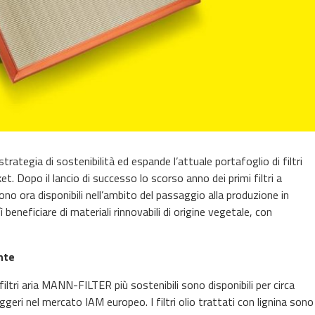
tegia di sostenibilità ed espande l’attuale portafoglio di filtri
. Dopo il lancio di successo lo scorso anno dei primi filtri a
o sono ora disponibili nell’ambito del passaggio alla produzione in
beneficiare di materiali rinnovabili di origine vegetale, con
nte
filtri aria MANN-FILTER più sostenibili sono disponibili per circa
ggeri nel mercato IAM europeo. I filtri olio trattati con lignina sono