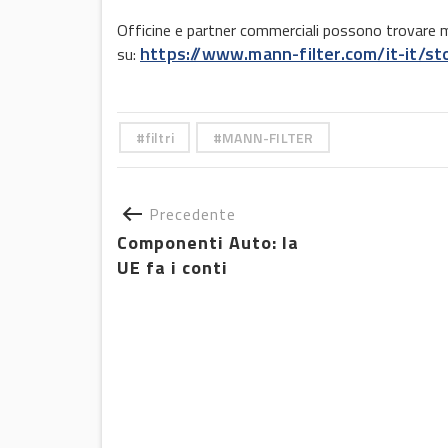
Officine e partner commerciali possono trovare 
https://www.mann-filter.com/it-it/sto
su:
filtri
MANN-FILTER
Precedente
Componenti Auto: la
UE fa i conti