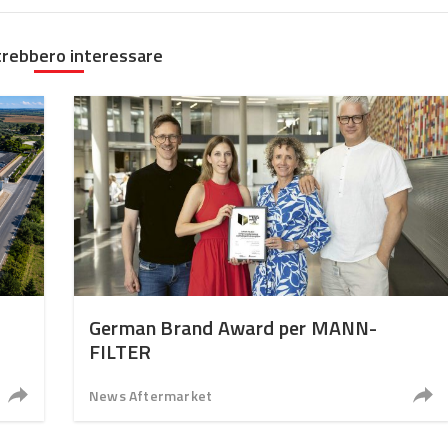
trebbero interessare
German Brand Award per MANN-
FILTER
News Aftermarket