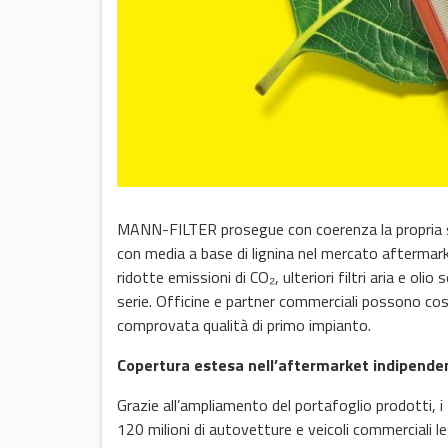
MANN-FILTER prosegue con coerenza la propria stra
con media a base di lignina nel mercato aftermarket
ridotte emissioni di CO₂, ulteriori filtri aria e oli
serie. Officine e partner commerciali possono così 
comprovata qualità di primo impianto.
Copertura estesa nell’aftermarket indipende
Grazie all’ampliamento del portafoglio prodotti, i 
120 milioni di autovetture e veicoli commerciali le