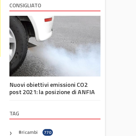
CONSIGLIATO
Nuovi obiettivi emissioni CO2
post 2021: la posizione di ANFIA
TAG
ricambi
770