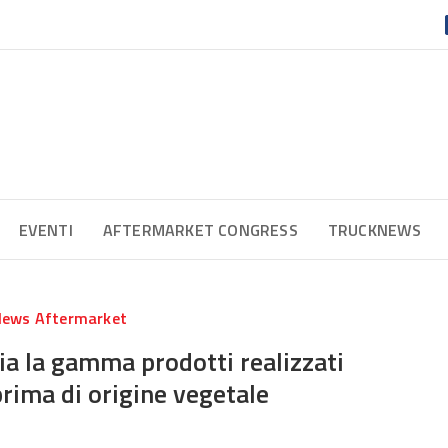
EVENTI
AFTERMARKET CONGRESS
TRUCKNEWS
ews Aftermarket
 la gamma prodotti realizzati
rima di origine vegetale