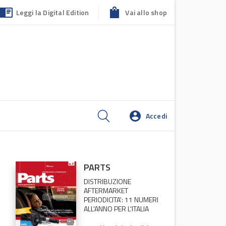
Leggi la Digital Edition
Vai allo shop
Accedi
PARTS
DISTRIBUZIONE
AFTERMARKET
PERIODICITA': 11 NUMERI
ALL'ANNO PER L'ITALIA