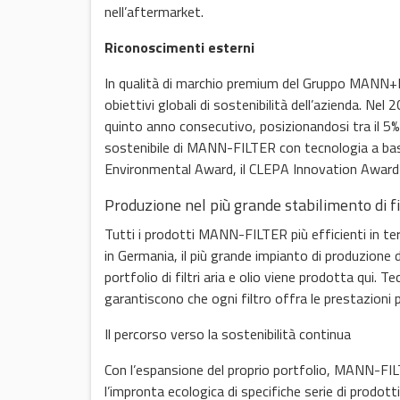
nell’aftermarket.
Riconoscimenti esterni
In qualità di marchio premium del Gruppo MANN
obiettivi globali di sostenibilità dell’azienda. 
quinto anno consecutivo, posizionandosi tra il 5% 
sostenibile di MANN-FILTER con tecnologia a base d
Environmental Award, il CLEPA Innovation Award
Produzione nel più grande stabilimento di fi
Tutti i prodotti MANN-FILTER più efficienti in ter
in Germania, il più grande impianto di produzione d
portfolio di filtri aria e olio viene prodotta qui. T
garantiscono che ogni filtro offra le prestazion
Il percorso verso la sostenibilità continua
Con l’espansione del proprio portfolio, MANN-FILT
l’impronta ecologica di specifiche serie di prod