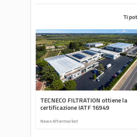
Ti po
TECNECO FILTRATION ottiene la
certificazione IATF 16949
News Aftermarket