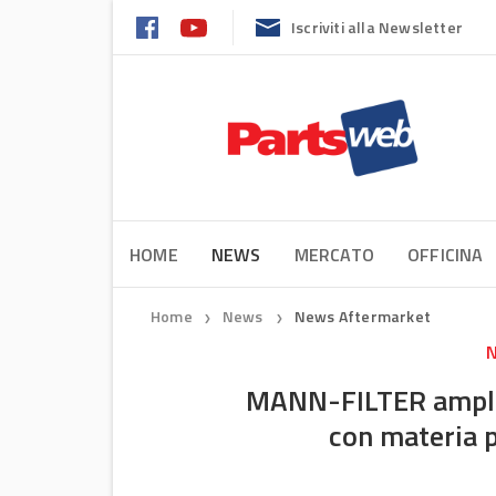
Iscriviti alla Newsletter
HOME
NEWS
MERCATO
OFFICINA
Home
News
News Aftermarket
❯
❯
N
MANN-FILTER amplia
con materia p