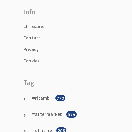
Info
Chi Siamo
Contatti
Privacy
Cookies
Tag
ricambi
770
aftermarket
574
officine
286