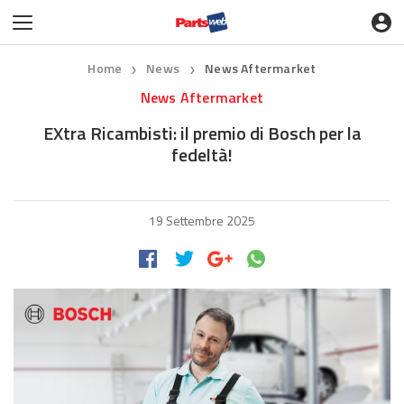
Home
News
News Aftermarket
❯
❯
News Aftermarket
EXtra Ricambisti: il premio di Bosch per la
fedeltà!
19 Settembre 2025