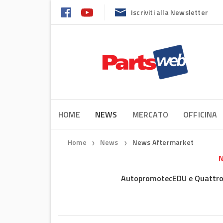
Iscriviti alla Newsletter
HOME
NEWS
MERCATO
OFFICINA
Home
News
News Aftermarket
❯
❯
N
AutopromotecEDU e Quattror