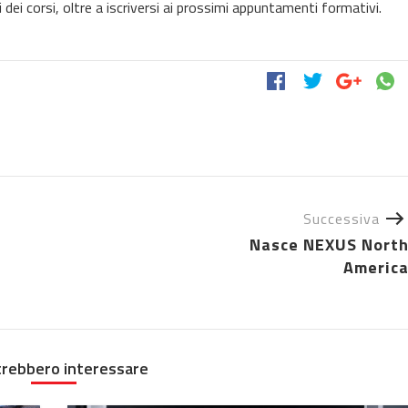
edi dei corsi, oltre a iscriversi ai prossimi appuntamenti formativi.
Successiva
Nasce NEXUS Nort
Americ
trebbero interessare