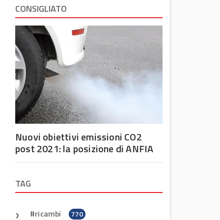
CONSIGLIATO
Nuovi obiettivi emissioni CO2
post 2021: la posizione di ANFIA
TAG
ricambi
770