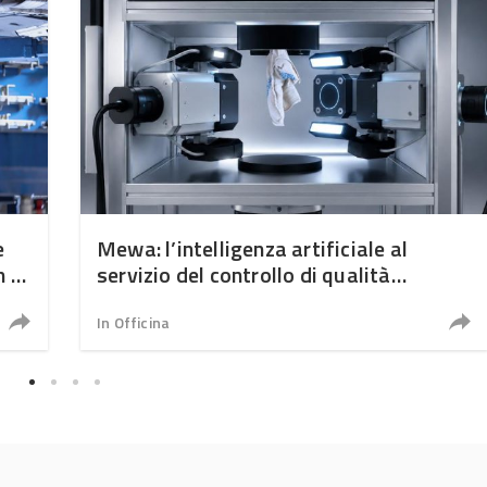
e
Mewa: l’intelligenza artificiale al
n –
servizio del controllo di qualità
automatizzato dei panni
In Officina