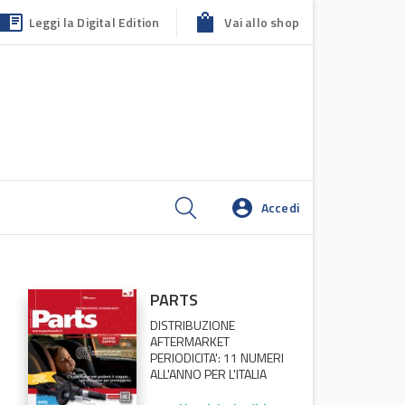
Leggi la Digital Edition
Vai allo shop
Accedi
PARTS
DISTRIBUZIONE
AFTERMARKET
PERIODICITA': 11 NUMERI
ALL'ANNO PER L'ITALIA