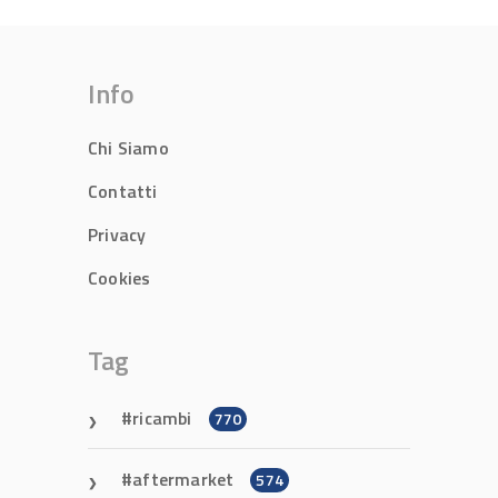
Info
Chi Siamo
Contatti
Privacy
Cookies
Tag
ricambi
770
aftermarket
574