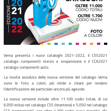
Vema presenta i nuovi cataloghi 2021-2022, il CSS2021
catalogo componenti sterzo e sospensione e il CCA2021
catalogo componenti auto.
La novità assoluta della nuova versione del catalogo Vema
sono le foto a colori, più nitide e chiare per rendere
l’identificazione dei particolari ancora più agevole.
La nuova versione include oltre 11.100 codici totali, di cui
6.050 inclusi nel catalogo CSS (tiranteria) e 5.050 nel catalogo
CCA (componenti), con oltre 1.700 codici nuovi rispetto alla