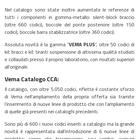
Nel catalogo sono state inoltre aumentate le referenze di
tutti i componenti in gomma-metallo: silent-block braccio
(oltre 660 codici), boccole del ponte posteriore (oltre 150
codici), boccole barra stabilizzatrice (oltre 360 codici).
Assoluta novità è la gamma “
VEMA PLUS
”, oltre 50 codici di
kit bracci e kit tiranti sospensione di altissima qualità studiati
e collaudati presso il proprio laboratorio, con risultati superiori
all’originale.
Vema Catalogo CCA:
Il catalogo, con oltre 5.050 codici, riflette il costante sforzo
di Vema nell’ampliamento della propria offerta sia tramite
l’inserimento di nuove linee di prodotto che con l’ampliamento
di quelle già presenti nei cataloghi precedenti.
Sono più di 600 i nuovi codici inseriti a catalogo ma la grande
novità è rappresentata dall’introduzione di 6 nuove linee di
prodotto: coppe olio trasmissione, cavi cambio, sensori