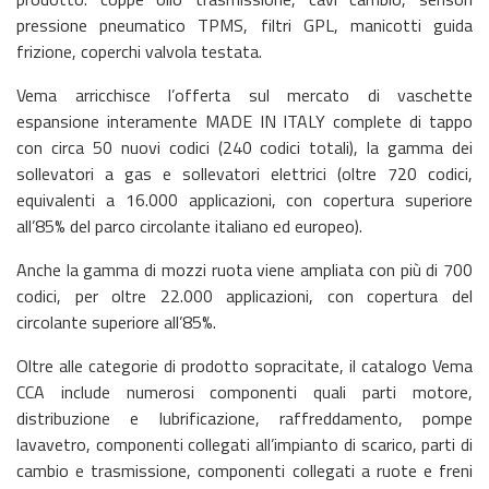
pressione pneumatico TPMS, filtri GPL, manicotti guida
frizione, coperchi valvola testata.
Vema arricchisce l’offerta sul mercato di vaschette
espansione interamente MADE IN ITALY complete di tappo
con circa 50 nuovi codici (240 codici totali), la gamma dei
sollevatori a gas e sollevatori elettrici (oltre 720 codici,
equivalenti a 16.000 applicazioni, con copertura superiore
all’85% del parco circolante italiano ed europeo).
Anche la gamma di mozzi ruota viene ampliata con più di 700
codici, per oltre 22.000 applicazioni, con copertura del
circolante superiore all’85%.
Oltre alle categorie di prodotto sopracitate, il catalogo Vema
CCA include numerosi componenti quali parti motore,
distribuzione e lubrificazione, raffreddamento, pompe
lavavetro, componenti collegati all’impianto di scarico, parti di
cambio e trasmissione, componenti collegati a ruote e freni