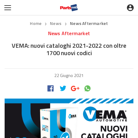
Home
News
News Aftermarket
❯
❯
News Aftermarket
VEMA: nuovi cataloghi 2021-2022 con oltre
1700 nuovi codici
22 Giugno 2021