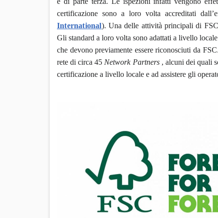
e di parte terza. Le ispezioni infatti vengono effet
certificazione sono a loro volta accreditati dall
International
). Una delle attività principali di 
Gli standard a loro volta sono adattati a livello loca
che devono previamente essere riconosciuti da FSC. 
rete di circa 45
Network Partners
, alcuni dei quali 
certificazione a livello locale e ad assistere gli operat