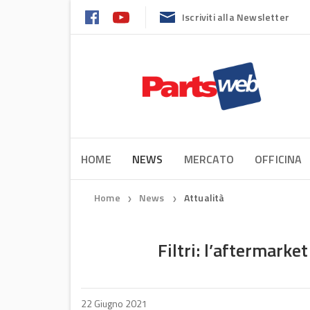
Iscriviti alla Newsletter
HOME
NEWS
MERCATO
OFFICINA
Home
News
Attualità
❯
❯
Filtri: l’aftermar
22 Giugno 2021