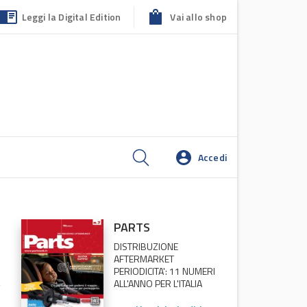
Leggi la Digital Edition
Vai allo shop
Accedi
PARTS
DISTRIBUZIONE
AFTERMARKET
PERIODICITA': 11 NUMERI
ALL'ANNO PER L'ITALIA