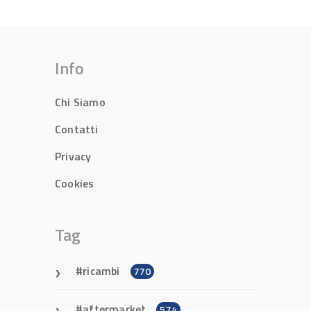
Info
Chi Siamo
Contatti
Privacy
Cookies
Tag
ricambi
770
aftermarket
574