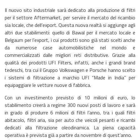
Il nuovo sito industriale sarà dedicato alla produzione di filtri
per il settore Aftermarket, per servire il mercato del ricambio
sia locale, che dell’export. Questa nuova realtà si aggiunge agli
altri due stabilimenti: quello di Bawal per il mercato locale e
Belgaum per l’export, i cui prodotti sono già stati scelti anche
da numerose case automobilistiche nel mondo e
commercializzati dalle migliori reti distributive. Grazie alla
qualità dei prodotti UFI Filters, infatti, anche i grandi brand
tedeschi, tra cui il Gruppo Volkswagen e Porsche hanno scelto
i sistemi di filtrazione a marchio UFI “Made in India” per
equipaggiare le vetture nuove di fabbrica.
Con un investimento previsto di 10 milioni di euro, lo
stabilimento creerà a regime 300 nuovi posti di lavoro e sarà
in grado di produrre 6 milioni di filtri l’anno, tra i quali filtri
abitacolo, filtri aria, sia per auto che veicoli pesanti e ricambi
dedicati alla filtrazione oleodinamica. La piena capacità
operativa è prevista già a partire da novembre di quest’anno.