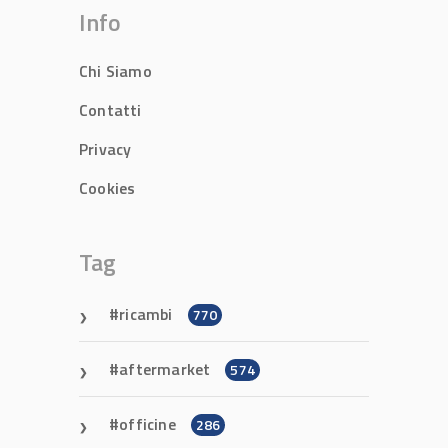
Info
Chi Siamo
Contatti
Privacy
Cookies
Tag
ricambi
770
aftermarket
574
officine
286