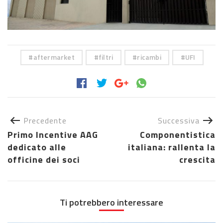
aftermarket
filtri
ricambi
UFI
Precedente
Successiva
Primo Incentive AAG
Componentistica
dedicato alle
italiana: rallenta la
officine dei soci
crescita
Ti potrebbero interessare