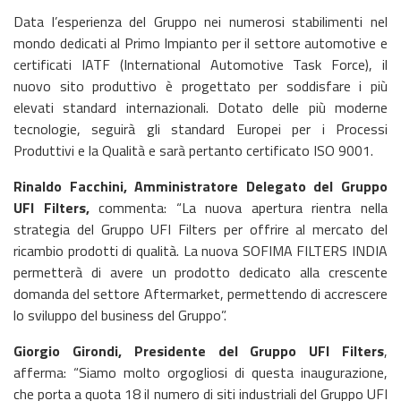
Data l’esperienza del Gruppo nei numerosi stabilimenti nel
mondo dedicati al Primo Impianto per il settore automotive e
certificati IATF (International Automotive Task Force), il
nuovo sito produttivo è progettato per soddisfare i più
elevati standard internazionali. Dotato delle più moderne
tecnologie, seguirà gli standard Europei per i Processi
Produttivi e la Qualità e sarà pertanto certificato ISO 9001.
Rinaldo Facchini, Amministratore Delegato del Gruppo
UFI Filters,
commenta: “La nuova apertura rientra nella
strategia del Gruppo UFI Filters per offrire al mercato del
ricambio prodotti di qualità. La nuova SOFIMA FILTERS INDIA
permetterà di avere un prodotto dedicato alla crescente
domanda del settore Aftermarket, permettendo di accrescere
lo sviluppo del business del Gruppo”.
Giorgio Girondi, Presidente del Gruppo UFI Filters
,
afferma: “Siamo molto orgogliosi di questa inaugurazione,
che porta a quota 18 il numero di siti industriali del Gruppo UFI