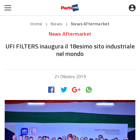
Home
News
News Aftermarket
❯
❯
News Aftermarket
UFI FILTERS inaugura il 18esimo sito industriale
nel mondo
21 Ottobre 2019