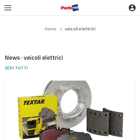
Home
veicoli elettrici
❯
News · veicoli elettrici
VEDI TUTTI