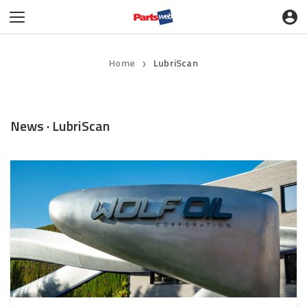
Home
LubriScan
❯
News · LubriScan