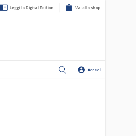
Leggi la Digital Edition
Vai allo shop
Accedi