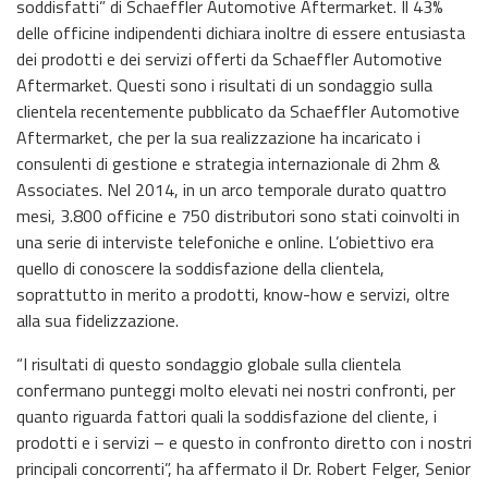
soddisfatti” di Schaeffler Automotive Aftermarket. Il 43%
delle officine indipendenti dichiara inoltre di essere entusiasta
dei prodotti e dei servizi offerti da Schaeffler Automotive
Aftermarket. Questi sono i risultati di un sondaggio sulla
clientela recentemente pubblicato da Schaeffler Automotive
Aftermarket, che per la sua realizzazione ha incaricato i
consulenti di gestione e strategia internazionale di 2hm &
Associates. Nel 2014, in un arco temporale durato quattro
mesi, 3.800 officine e 750 distributori sono stati coinvolti in
una serie di interviste telefoniche e online. L’obiettivo era
quello di conoscere la soddisfazione della clientela,
soprattutto in merito a prodotti, know-how e servizi, oltre
alla sua fidelizzazione.
“I risultati di questo sondaggio globale sulla clientela
confermano punteggi molto elevati nei nostri confronti, per
quanto riguarda fattori quali la soddisfazione del cliente, i
prodotti e i servizi – e questo in confronto diretto con i nostri
principali concorrenti”, ha affermato il Dr. Robert Felger, Senior