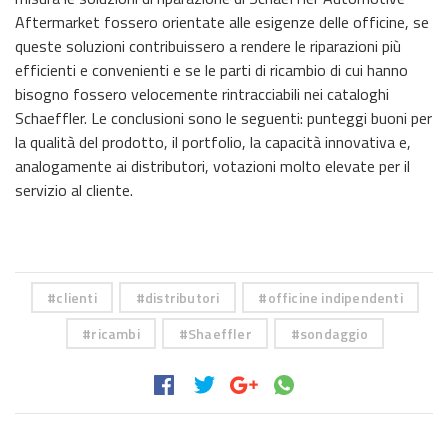
Aftermarket fossero orientate alle esigenze delle officine, se
queste soluzioni contribuissero a rendere le riparazioni più
efficienti e convenienti e se le parti di ricambio di cui hanno
bisogno fossero velocemente rintracciabili nei cataloghi
Schaeffler. Le conclusioni sono le seguenti: punteggi buoni per
la qualità del prodotto, il portfolio, la capacità innovativa e,
analogamente ai distributori, votazioni molto elevate per il
servizio al cliente.
clienti
distributori
officine indipendenti
ricambi
Shaeffler
sondaggio