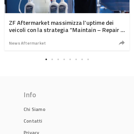
ZF Aftermarket massimizza l’uptime dei
veicoli con la strategia “Maintain – Repair –
Replace”
News Aftermarket
Info
Chi Siamo
Contatti
Privacy