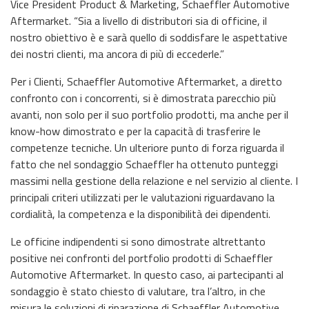
Vice President Product & Marketing, Schaeffler Automotive
Aftermarket. “Sia a livello di distributori sia di officine, il
nostro obiettivo è e sarà quello di soddisfare le aspettative
dei nostri clienti, ma ancora di più di eccederle.”
Per i Clienti, Schaeffler Automotive Aftermarket, a diretto
confronto con i concorrenti, si è dimostrata parecchio più
avanti, non solo per il suo portfolio prodotti, ma anche per il
know-how dimostrato e per la capacità di trasferire le
competenze tecniche. Un ulteriore punto di forza riguarda il
fatto che nel sondaggio Schaeffler ha ottenuto punteggi
massimi nella gestione della relazione e nel servizio al cliente. I
principali criteri utilizzati per le valutazioni riguardavano la
cordialità, la competenza e la disponibilità dei dipendenti.
Le officine indipendenti si sono dimostrate altrettanto
positive nei confronti del portfolio prodotti di Schaeffler
Automotive Aftermarket. In questo caso, ai partecipanti al
sondaggio è stato chiesto di valutare, tra l’altro, in che
misura le soluzioni di riparazione di Schaeffler Automotive