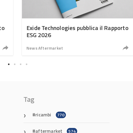
to
Exide Technologies pubblica il Rapporto
ESG 2026
News Aftermarket
Tag
ricambi
770
aftermarket
574