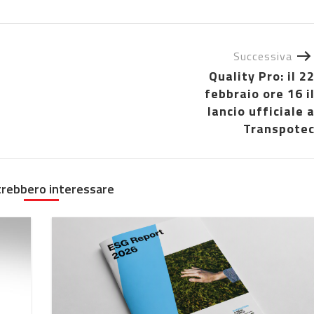
Successiva
Quality Pro: il 2
febbraio ore 16 i
lancio ufficiale 
Transpote
trebbero interessare