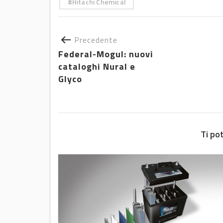
Hitachi Chemical
Precedente
Federal-Mogul: nuovi
cataloghi Nural e
Glyco
Ti po