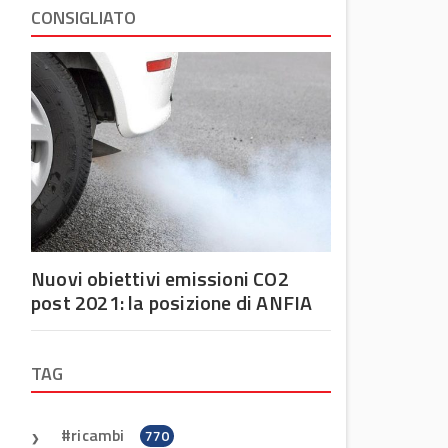
CONSIGLIATO
Nuovi obiettivi emissioni CO2
post 2021: la posizione di ANFIA
TAG
ricambi
770