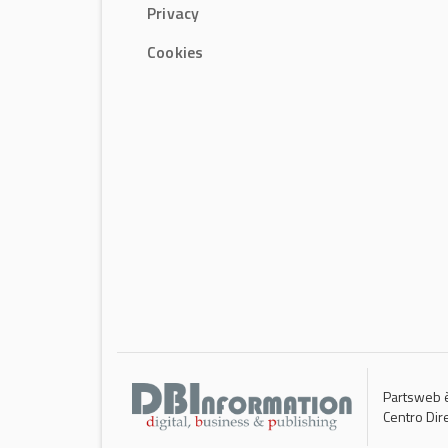
Privacy
Cookies
Partsweb è
Centro Dir