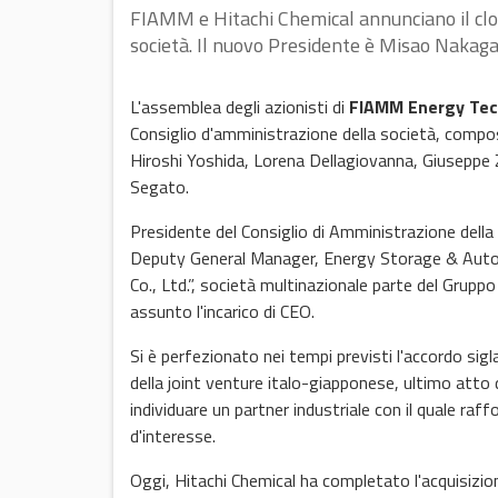
FIAMM e Hitachi Chemical annunciano il clo
società. Il nuovo Presidente è Misao Naka
L'assemblea degli azionisti di
FIAMM Energy Tec
Consiglio d'amministrazione della società, comp
Hiroshi Yoshida, Lorena Dellagiovanna, Giuseppe
Segato.
Presidente del Consiglio di Amministrazione dell
Deputy General Manager, Energy Storage & Auto
Co., Ltd.”, società multinazionale parte del Grup
assunto l'incarico di CEO.
Si è perfezionato nei tempi previsti l'accordo sig
della joint venture italo-giapponese, ultimo atto
individuare un partner industriale con il quale raff
d'interesse.
Oggi, Hitachi Chemical ha completato l'acquisizio