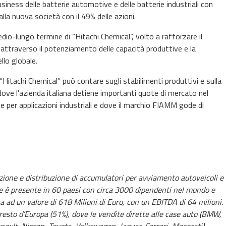
iness delle batterie automotive e delle batterie industriali con
la nuova società con il 49% delle azioni.
dio-lungo termine di “Hitachi Chemical”, volto a rafforzare il
, attraverso il potenziamento delle capacità produttive e la
llo globale.
, “Hitachi Chemical” può contare sugli stabilimenti produttivi e sulla
dove l'azienda italiana detiene importanti quote di mercato nel
e per applicazioni industriali e dove il marchio FIAMM gode di
ione e distribuzione di accumulatori per avviamento autoveicoli e
ne è
presente in 60 paesi con circa 3000 dipendenti nel mondo e
sta ad un valore di 618 Milioni di Euro, con un EBITDA di 64 milioni.
il resto d’Europa (51%), dove le vendite dirette alle case auto (BMW,