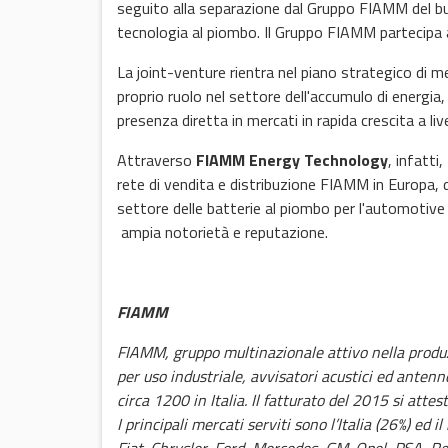
seguito alla separazione dal Gruppo FIAMM del bus
tecnologia al piombo. Il Gruppo FIAMM partecipa al
La joint-venture rientra nel piano strategico di me
proprio ruolo nel settore dell'accumulo di energia
presenza diretta in mercati in rapida crescita a live
Attraverso
FIAMM Energy Technology
, infatti
rete di vendita e distribuzione FIAMM in Europa, 
settore delle batterie al piombo per l'automotive 
ampia notorietà e reputazione.
FIAMM
FIAMM, gruppo multinazionale attivo nella produz
per uso industriale, avvisatori acustici ed anten
circa 1200 in Italia. Il fatturato del 2015 si atte
I principali mercati serviti sono l’Italia (26%) ed 