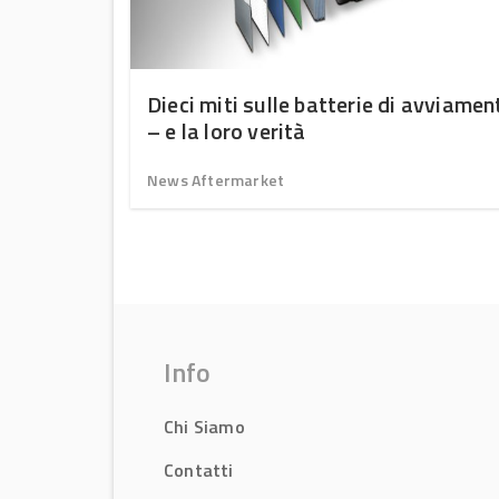
Dieci miti sulle batterie di avviamen
a 12V
– e la loro verità
News Aftermarket
Info
Chi Siamo
Contatti