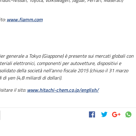
ault-Nissan, Toyota, Volkswagen, Jaguar, Ferrari, Maserati)
ito:
www.fiamm.com
ier generale a Tokyo (Giappone) è presente sui mercati globali con
riali elettronici, componenti per autovetture, dispositivi e
nsolidato della società nell'anno fiscale 2015 (chiuso il 31 marzo
 yen (4,8 miliardi di dollari).
itare il sito:
www.hitachi-chem.co.jp/english/