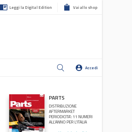
Leggi la Digital Edition
Vai allo shop
Accedi
PARTS
DISTRIBUZIONE
AFTERMARKET
PERIODICITA': 11 NUMERI
ALL'ANNO PER L'ITALIA