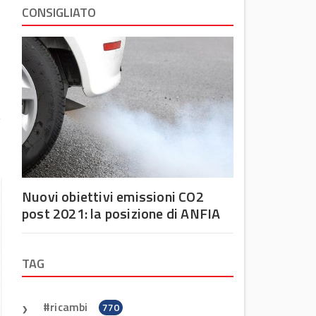
CONSIGLIATO
,
e
e
Nuovi obiettivi emissioni CO2
post 2021: la posizione di ANFIA
TAG
ricambi
770