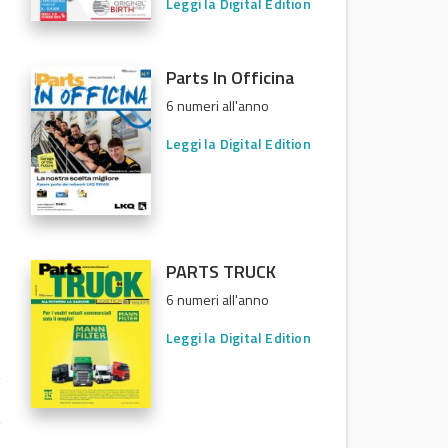
Leggi la Digital Edition
Parts In Officina
6 numeri all'anno
Leggi la Digital Edition
t
PARTS TRUCK
6 numeri all'anno
Leggi la Digital Edition