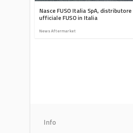
ptime
Nasce FUSO Italia SpA, distributore
intain –
ufficiale FUSO in Italia
News Aftermarket
Info