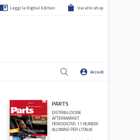
Leggi la Digital Edition
Vai allo shop
Accedi
PARTS
DISTRIBUZIONE
AFTERMARKET
PERIODICITA': 11 NUMERI
ALL'ANNO PER L'ITALIA