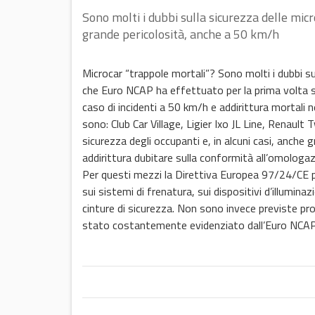
Sono molti i dubbi sulla sicurezza delle mic
grande pericolosità, anche a 50 km/h
Microcar “trappole mortali”? Sono molti i dubbi sul
che Euro NCAP ha effettuato per la prima volta su q
caso di incidenti a 50 km/h e addirittura mortali n
sono: Club Car Village, Ligier Ixo JL Line, Renault 
sicurezza degli occupanti e, in alcuni casi, anche 
addirittura dubitare sulla conformità all’omologaz
Per questi mezzi la Direttiva Europea 97/24/CE p
sui sistemi di frenatura, sui dispositivi d’illumina
cinture di sicurezza. Non sono invece previste pro
stato costantemente evidenziato dall’Euro NCAP 