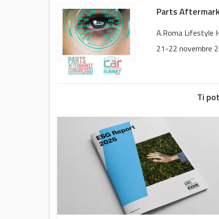
Parts Aftermark
A.Roma Lifestyle H
21-22 novembre 
Ti po