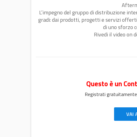
After
L’impegno del gruppo di distribuzione inter
gradi: dai prodotti, progetti e servizi off
di uno sforzo c
Rivedi il video on
Questo è un Cont
Registrati gratuitamente
VAI 