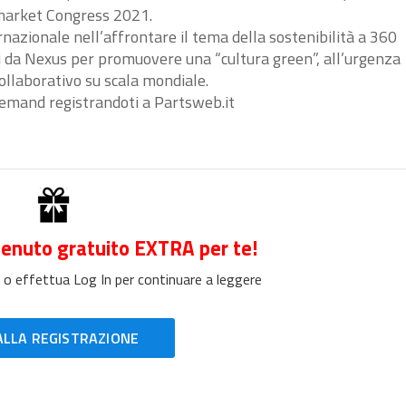
market Congress 2021.
nazionale nell’affrontare il tema della sostenibilità a 360
erti da Nexus per promuovere una “cultura green”, all’urgenza
ollaborativo su scala mondiale.
 demand registrandoti a Partsweb.it
enuto gratuito EXTRA per te!
 o effettua Log In per continuare a leggere
ALLA REGISTRAZIONE