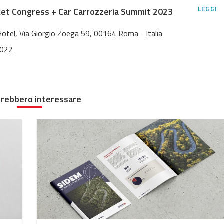
LEGGI
et Congress + Car Carrozzeria Summit 2023
otel, Via Giorgio Zoega 59, 00164 Roma - Italia
2022
trebbero interessare