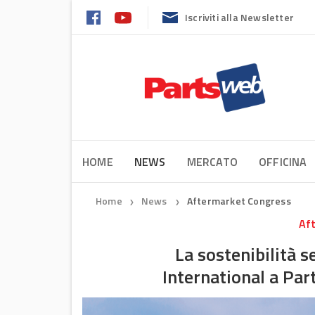
Iscriviti alla Newsletter
HOME
NEWS
MERCATO
OFFICINA
Home
News
Aftermarket Congress
❯
❯
Af
La sostenibilità 
International a Pa