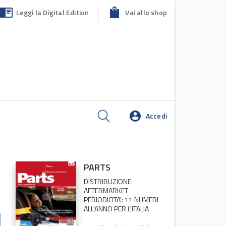
Leggi la Digital Edition
Vai allo shop
Accedi
PARTS
DISTRIBUZIONE
AFTERMARKET
PERIODICITA': 11 NUMERI
ALL'ANNO PER L'ITALIA