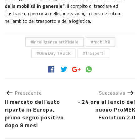
della mobilità in generale”
, il compito di tracciare ed
illustrare un percorso nelle innovazioni, in corso e future
nell’ambito del trasporto e della logistica
.
intelligenza artificiale
mobilità
One Day TRUCK
trasporti
Precedente
Successiva
Il mercato dell'auto
- 24 ore al lancio del
riparte in Europa,
nuovo ProMEK
primo segno positivo
Evolution 2.0
dopo 8 mesi