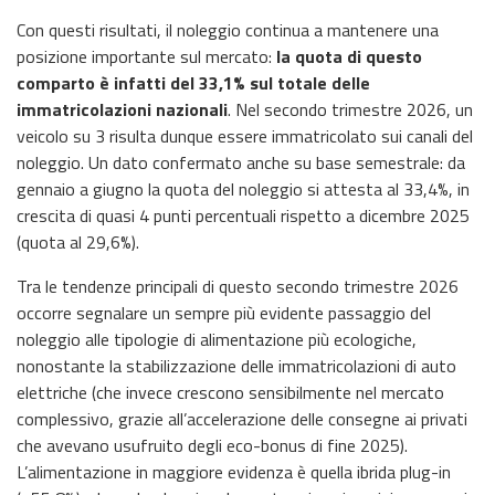
Con questi risultati, il noleggio continua a mantenere una
posizione importante sul mercato:
la quota di questo
comparto è infatti del 33,1% sul totale delle
immatricolazioni nazionali
. Nel secondo trimestre 2026, un
veicolo su 3 risulta dunque essere immatricolato sui canali del
noleggio. Un dato confermato anche su base semestrale: da
gennaio a giugno la quota del noleggio si attesta al 33,4%, in
crescita di quasi 4 punti percentuali rispetto a dicembre 2025
(quota al 29,6%).
Tra le tendenze principali di questo secondo trimestre 2026
occorre segnalare un sempre più evidente passaggio del
noleggio alle tipologie di alimentazione più ecologiche,
nonostante la stabilizzazione delle immatricolazioni di auto
elettriche (che invece crescono sensibilmente nel mercato
complessivo, grazie all’accelerazione delle consegne ai privati
che avevano usufruito degli eco-bonus di fine 2025).
L’alimentazione in maggiore evidenza è quella ibrida plug-in