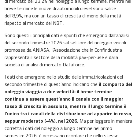
di mercato del 23,2% nel noleggio a lungo termine, mentre nel
breve termine le nuove di automobili diesel sono salite
dell’8,9%, ma con un tasso di crescita di meno della metà
rispetto al mercato del NBT
.
Sono questi i principali dati e spunti che emergono dall’analisi
del secondo trimestre 2026 sul settore del noleggio veicoli
promossa da ANIASA, l’Associazione che in Confindustria
rappresenta il settore della mobilità pay-per-use e dalla
società di analisi di mercato Dataforce.
I dati che emergono nello studio delle immatricolazioni del
secondo trimestre di quest’anno indicano che
il comparto del
noleggio viaggia a due velocità: il breve termine
continua a essere quest’anno il canale con il maggior
tasso di crescita in assoluto
,
mentre il lungo termine è
l’unico tra i canali della distribuzione ad apparire in rosso,
seppur moderato (-4%), nel 2026.
Ma per leggere in maniera
corretta i dati del noleggio a lungo termine nel primo
semestre 2026, è necessario ricordare che nello stesso