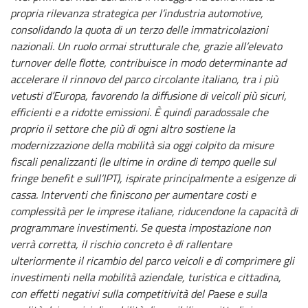
propria rilevanza strategica per l’industria automotive,
consolidando la quota di un terzo delle immatricolazioni
nazionali. Un ruolo ormai strutturale che, grazie all’elevato
turnover delle flotte, contribuisce in modo determinante ad
accelerare il rinnovo del parco circolante italiano, tra i più
vetusti d’Europa, favorendo la diffusione di veicoli più sicuri,
efficienti e a ridotte emissioni. È quindi paradossale che
proprio il settore che più di ogni altro sostiene la
modernizzazione della mobilità sia oggi colpito da misure
fiscali penalizzanti (le ultime in ordine di tempo quelle sul
fringe benefit e sull’IPT), ispirate principalmente a esigenze di
cassa. Interventi che finiscono per aumentare costi e
complessità per le imprese italiane, riducendone la capacità di
programmare investimenti. Se questa impostazione non
verrà corretta, il rischio concreto è di rallentare
ulteriormente il ricambio del parco veicoli e di comprimere gli
investimenti nella mobilità aziendale, turistica e cittadina,
con effetti negativi sulla competitività del Paese e sulla