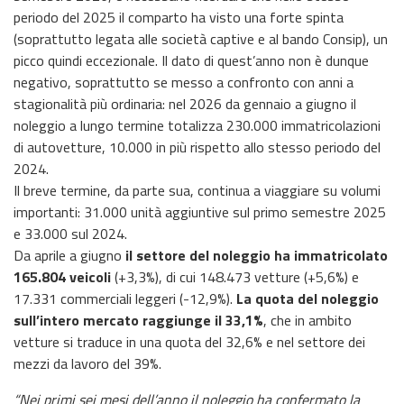
periodo del 2025 il comparto ha visto una forte spinta
(soprattutto legata alle società captive e al bando Consip), un
picco quindi eccezionale. Il dato di quest’anno non è dunque
negativo, soprattutto se messo a confronto con anni a
stagionalità più ordinaria: nel 2026 da gennaio a giugno il
noleggio a lungo termine totalizza 230.000 immatricolazioni
di autovetture, 10.000 in più rispetto allo stesso periodo del
2024.
Il breve termine, da parte sua, continua a viaggiare su volumi
importanti: 31.000 unità aggiuntive sul primo semestre 2025
e 33.000 sul 2024.
Da aprile a giugno
il settore del noleggio ha immatricolato
165.804 veicoli
(+3,3%), di cui 148.473 vetture (+5,6%) e
17.331 commerciali leggeri (-12,9%).
La quota del noleggio
sull’intero mercato raggiunge il 33,1%
, che in ambito
vetture si traduce in una quota del 32,6% e nel settore dei
mezzi da lavoro del 39%.
“Nei primi sei mesi dell’anno il noleggio ha confermato la