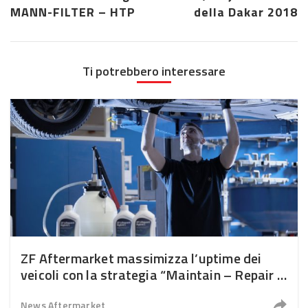
MANN-FILTER – HTP
della Dakar 2018
Ti potrebbero interessare
ZF Aftermarket massimizza l’uptime dei
veicoli con la strategia “Maintain – Repair –
Replace”
News Aftermarket