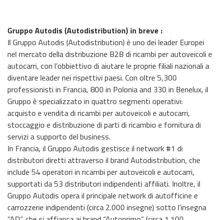
Gruppo Autodis (Autodistribution) in breve :
Il Gruppo Autodis (Autodistribution) è uno dei leader Europei
nel mercato della distribuzione B2B di ricambi per autoveicoli e
autocarri, con l’obbiettivo di aiutare le proprie filiali nazionali a
diventare leader nei rispettivi paesi. Con oltre 5,300
professionisti in Francia, 800 in Polonia and 330 in Benelux, il
Gruppo è specializzato in quattro segmenti operativi:
acquisto e vendita di ricambi per autoveicoli e autocarri,
stoccaggio e distribuzione di parti di ricambio e fornitura di
servizi a supporto del business.
In Francia, il Gruppo Autodis gestisce il network #1 di
distributori diretti attraverso il brand Autodistribution, che
include 54 operatori in ricambi per autoveicoli e autocarri,
supportati da 53 distributori indipendenti affiliati. Inoltre, il
Gruppo Autodis opera il principale network di autofficine e
carrozzerie indipendenti (circa 2.000 insegne) sotto l’insegna
“AD”, che si affianca ai brand “Autoprimo” (circa 1.100