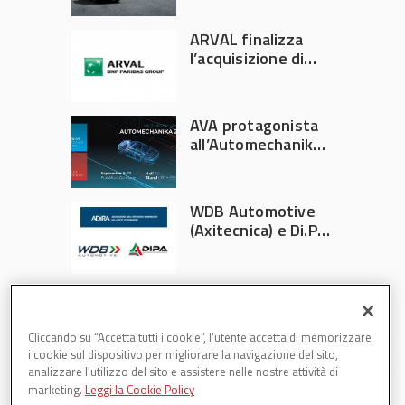
Italia
ARVAL finalizza
l’acquisizione di
Athlon
AVA protagonista
all’Automechanika
Francoforte 2026
WDB Automotive
(Axitecnica) e Di.Pa.
Sport entrano in
ADIRA
Cliccando su “Accetta tutti i cookie”, l'utente accetta di memorizzare
i cookie sul dispositivo per migliorare la navigazione del sito,
analizzare l'utilizzo del sito e assistere nelle nostre attività di
marketing.
Leggi la Cookie Policy