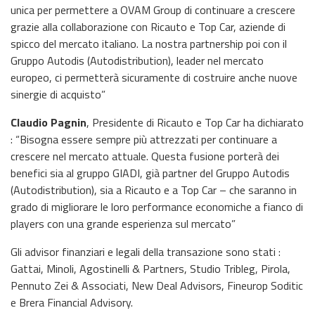
unica per permettere a OVAM Group di continuare a crescere
grazie alla collaborazione con Ricauto e Top Car, aziende di
spicco del mercato italiano. La nostra partnership poi con il
Gruppo Autodis (Autodistribution), leader nel mercato
europeo, ci permetterà sicuramente di costruire anche nuove
sinergie di acquisto”
Claudio Pagnin
, Presidente di Ricauto e Top Car ha dichiarato
: “Bisogna essere sempre più attrezzati per continuare a
crescere nel mercato attuale. Questa fusione porterà dei
benefici sia al gruppo GIADI, già partner del Gruppo Autodis
(Autodistribution), sia a Ricauto e a Top Car – che saranno in
grado di migliorare le loro performance economiche a fianco di
players con una grande esperienza sul mercato”
Gli advisor finanziari e legali della transazione sono stati :
Gattai, Minoli, Agostinelli & Partners, Studio Tribleg, Pirola,
Pennuto Zei & Associati, New Deal Advisors, Fineurop Soditic
e Brera Financial Advisory.