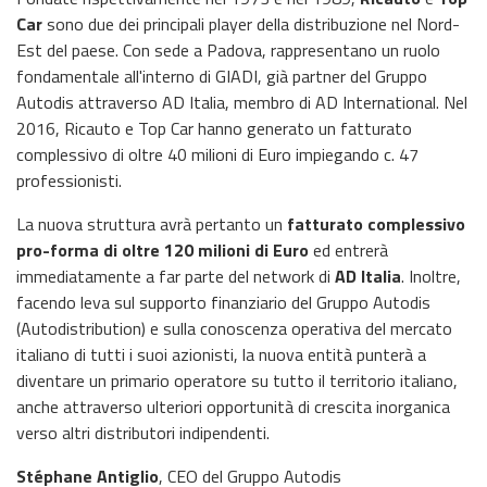
Car
sono due dei principali player della distribuzione nel Nord-
Est del paese. Con sede a Padova, rappresentano un ruolo
fondamentale all'interno di GIADI, già partner del Gruppo
Autodis attraverso AD Italia, membro di AD International. Nel
2016, Ricauto e Top Car hanno generato un fatturato
complessivo di oltre 40 milioni di Euro impiegando c. 47
professionisti.
La nuova struttura avrà pertanto un
fatturato complessivo
pro-forma di oltre 120 milioni di Euro
ed entrerà
immediatamente a far parte del network di
AD Italia
. Inoltre,
facendo leva sul supporto finanziario del Gruppo Autodis
(Autodistribution) e sulla conoscenza operativa del mercato
italiano di tutti i suoi azionisti, la nuova entità punterà a
diventare un primario operatore su tutto il territorio italiano,
anche attraverso ulteriori opportunità di crescita inorganica
verso altri distributori indipendenti.
Stéphane Antiglio
, CEO del Gruppo Autodis