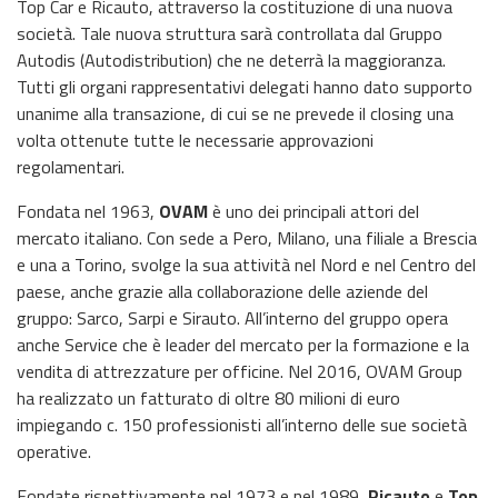
Top Car e Ricauto, attraverso la costituzione di una nuova
società. Tale nuova struttura sarà controllata dal Gruppo
Autodis (Autodistribution) che ne deterrà la maggioranza.
Tutti gli organi rappresentativi delegati hanno dato supporto
unanime alla transazione, di cui se ne prevede il closing una
volta ottenute tutte le necessarie approvazioni
regolamentari.
Fondata nel 1963,
OVAM
è uno dei principali attori del
mercato italiano. Con sede a Pero, Milano, una filiale a Brescia
e una a Torino, svolge la sua attività nel Nord e nel Centro del
paese, anche grazie alla collaborazione delle aziende del
gruppo: Sarco, Sarpi e Sirauto. All’interno del gruppo opera
anche Service che è leader del mercato per la formazione e la
vendita di attrezzature per officine. Nel 2016, OVAM Group
ha realizzato un fatturato di oltre 80 milioni di euro
impiegando c. 150 professionisti all’interno delle sue società
operative.
Fondate rispettivamente nel 1973 e nel 1989,
Ricauto
e
Top