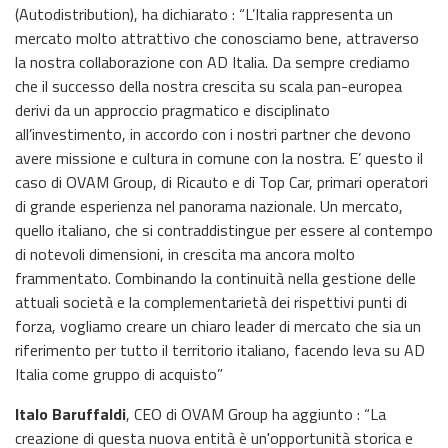
(Autodistribution), ha dichiarato : “L’Italia rappresenta un
mercato molto attrattivo che conosciamo bene, attraverso
la nostra collaborazione con AD Italia. Da sempre crediamo
che il successo della nostra crescita su scala pan-europea
derivi da un approccio pragmatico e disciplinato
all’investimento, in accordo con i nostri partner che devono
avere missione e cultura in comune con la nostra. E’ questo il
caso di OVAM Group, di Ricauto e di Top Car, primari operatori
di grande esperienza nel panorama nazionale. Un mercato,
quello italiano, che si contraddistingue per essere al contempo
di notevoli dimensioni, in crescita ma ancora molto
frammentato. Combinando la continuità nella gestione delle
attuali società e la complementarietà dei rispettivi punti di
forza, vogliamo creare un chiaro leader di mercato che sia un
riferimento per tutto il territorio italiano, facendo leva su AD
Italia come gruppo di acquisto”
Italo Baruffaldi
, CEO di OVAM Group ha aggiunto : “La
creazione di questa nuova entità è un'opportunità storica e