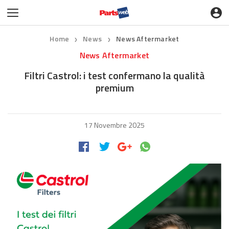
Home
News
News Aftermarket
❯
❯
News Aftermarket
Filtri Castrol: i test confermano la qualità
premium
17 Novembre 2025