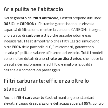
Aria pulita nell’abitacolo
Nel segmento dei
filtri abitacolo
, Castrol propone due linee:
BASIC+
e
CARBON+
. Entrambe garantiscono un’elevata
capacità di filtrazione, mentre la versione CARBON+ integra
uno strato di
carbone attivo
che assorbe odori e gas
indesiderati. I test dimostrano che i filtri Castrol rimuovono
oltre l
’80%
delle particelle di 0,3 micrometri, garantendo
un’aria più pulita e salubre all’interno del veicolo. Tutti i modelli
sono inoltre dotati di uno
strato antibatterico
, che riduce la
crescita dei microrganismi sul filtro e migliora la qualità
dell’aria e il comfort dei passeggeri.
Filtri carburante: efficienza oltre lo
standard
Anche i
filtri carburante
Castrol mantengono standard
elevati: il tasso di separazione dell’acqua supera il
95%
, contro