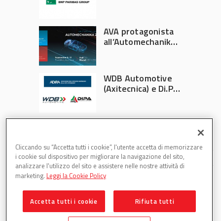
Athlon
AVA protagonista
all’Automechanika
Francoforte 2026
WDB Automotive
(Axitecnica) e Di.Pa.
Sport entrano in
ADIRA
Cliccando su “Accetta tutti i cookie”, l'utente accetta di memorizzare
i cookie sul dispositivo per migliorare la navigazione del sito,
analizzare l'utilizzo del sito e assistere nelle nostre attività di
marketing.
Leggi la Cookie Policy
Accetta tutti i cookie
Rifiuta tutti
Partsweb è una testata di DBInformation Spa P.IVA