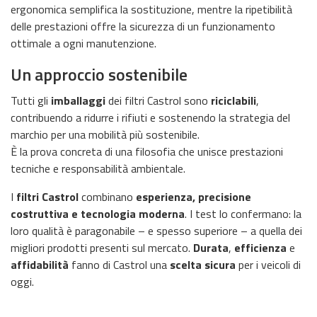
ergonomica semplifica la sostituzione, mentre la ripetibilità
delle prestazioni offre la sicurezza di un funzionamento
ottimale a ogni manutenzione.
Un approccio sostenibile
Tutti gli
imballaggi
dei filtri Castrol sono
riciclabili
,
contribuendo a ridurre i rifiuti e sostenendo la strategia del
marchio per una mobilità più sostenibile.
È la prova concreta di una filosofia che unisce prestazioni
tecniche e responsabilità ambientale.
I
filtri Castrol
combinano
esperienza, precisione
costruttiva e tecnologia moderna
. I test lo confermano: la
loro qualità è paragonabile – e spesso superiore – a quella dei
migliori prodotti presenti sul mercato.
Durata
,
efficienza
e
affidabilità
fanno di Castrol una
scelta sicura
per i veicoli di
oggi.