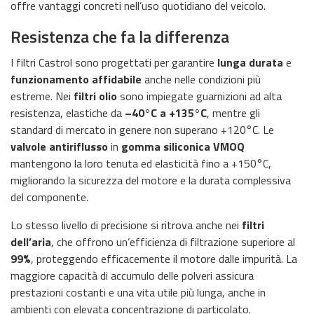
offre vantaggi concreti nell’uso quotidiano del veicolo.
Resistenza che fa la differenza
I filtri Castrol sono progettati per garantire
lunga durata
e
funzionamento affidabile
anche nelle condizioni più
estreme. Nei
filtri olio
sono impiegate guarnizioni ad alta
resistenza, elastiche da
–40°C a +135°C
, mentre gli
standard di mercato in genere non superano +120°C. Le
valvole antiriflusso
in
gomma siliconica VMOQ
mantengono la loro tenuta ed elasticità fino a +150°C,
migliorando la sicurezza del motore e la durata complessiva
del componente.
Lo stesso livello di precisione si ritrova anche nei
filtri
dell’aria
, che offrono un’efficienza di filtrazione superiore al
99%
, proteggendo efficacemente il motore dalle impurità. La
maggiore capacità di accumulo delle polveri assicura
prestazioni costanti e una vita utile più lunga, anche in
ambienti con elevata concentrazione di particolato.