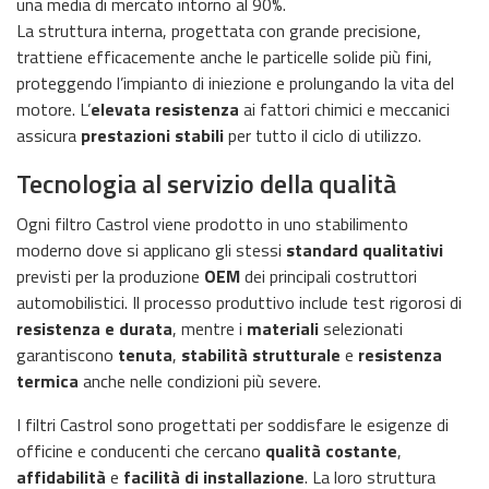
una media di mercato intorno al 90%.
La struttura interna, progettata con grande precisione,
trattiene efficacemente anche le particelle solide più fini,
proteggendo l’impianto di iniezione e prolungando la vita del
motore. L’
elevata resistenza
ai fattori chimici e meccanici
assicura
prestazioni stabili
per tutto il ciclo di utilizzo.
Tecnologia al servizio della qualità
Ogni filtro Castrol viene prodotto in uno stabilimento
moderno dove si applicano gli stessi
standard qualitativi
previsti per la produzione
OEM
dei principali costruttori
automobilistici. Il processo produttivo include test rigorosi di
resistenza e durata
, mentre i
materiali
selezionati
garantiscono
tenuta
,
stabilità strutturale
e
resistenza
termica
anche nelle condizioni più severe.
I filtri Castrol sono progettati per soddisfare le esigenze di
officine e conducenti che cercano
qualità costante
,
affidabilità
e
facilità di installazione
. La loro struttura