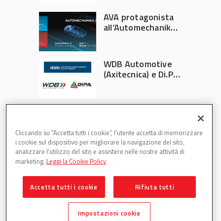
AVA protagonista
all’Automechanika
Francoforte 2026
WDB Automotive
(Axitecnica) e Di.Pa.
Sport entrano in
ADIRA
Cliccando su “Accetta tutti i cookie”, l'utente accetta di memorizzare
i cookie sul dispositivo per migliorare la navigazione del sito,
analizzare l'utilizzo del sito e assistere nelle nostre attività di
marketing.
Leggi la Cookie Policy
Accetta tutti i cookie
Rifiuta tutti
Partsweb è una testata di DBInformation Spa P.IVA
09293820156
Impostazioni cookie