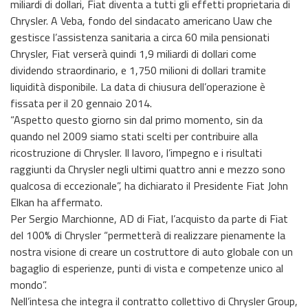
miliardi di dollari, Fiat diventa a tutti gli effetti proprietaria di
Chrysler. A Veba, fondo del sindacato americano Uaw che
gestisce l’assistenza sanitaria a circa 60 mila pensionati
Chrysler, Fiat verserà quindi 1,9 miliardi di dollari come
dividendo straordinario, e 1,750 milioni di dollari tramite
liquidità disponibile. La data di chiusura dell’operazione è
fissata per il 20 gennaio 2014.
“Aspetto questo giorno sin dal primo momento, sin da
quando nel 2009 siamo stati scelti per contribuire alla
ricostruzione di Chrysler. Il lavoro, l’impegno e i risultati
raggiunti da Chrysler negli ultimi quattro anni e mezzo sono
qualcosa di eccezionale”, ha dichiarato il Presidente Fiat John
Elkan ha affermato.
Per Sergio Marchionne, AD di Fiat, l’acquisto da parte di Fiat
del 100% di Chrysler “permetterà di realizzare pienamente la
nostra visione di creare un costruttore di auto globale con un
bagaglio di esperienze, punti di vista e competenze unico al
mondo”.
Nell’intesa che integra il contratto collettivo di Chrysler Group,