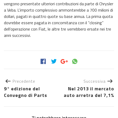
vengono presentate ulteriori contribuzioni da parte di Chrysler
a Veba. L’importo complessivo ammonterebbe a 700 milioni di
dollari, pagati in quattro quote su base annua. La prima quota
dovrebbe essere pagata in concomitanza con il “closing”
dell’operazione con Fiat, le altre tre verrebbero ersate nei tre
anni successivi.
Precedente
Successiva
9° edizione del
Nel 2013 il mercato
Convegno di Parts
auto arretra del 7,1%
Ti potrebbero interessare