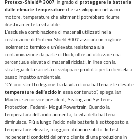
Protexx-Shield® 3007
, in grado di
proteggere la batteria
dalle elevate temperature
che si sviluppano nel vano
motore, temperature che altrimenti potrebbero ridurne
drasticamente la vita utile.
L’esclusiva combinazione di materiali utilizzati nella
costruzione di Protexx-Shield 3007 assicura un migliore
isolamento termico e un’elevata resistenza alla
contaminazione da parte di fluidi, oltre ad utilizzare una
percentuale elevata di materiali riciclati, in linea con la
strategia della società di sviluppare prodotti per la clientela a
basso impatto ambientale.
“C’è uno stretto legame tra la vita di una batteria e le elevate
temperature dell’acido
in essa contenuto”, spiega Jan
Maiden, senior vice president, Sealing and Systems
Protection, Federal- Mogul Powertrain. Quando la
temperatura dell’acido aumenta, la vita della batteria
diminuisce. Più a lungo l’acido nella batteria è sottoposto a
temperature elevate, maggiore il danno subito. In test
indipendenti condotti dal primo cliente di una produzione in