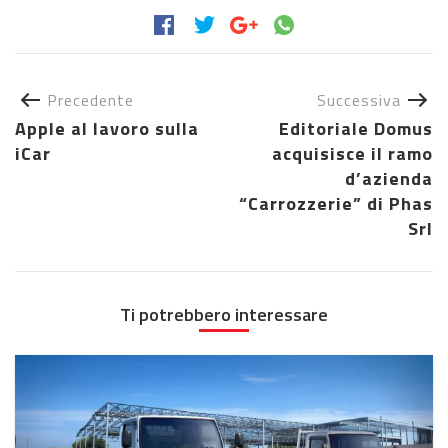
Precedente
Successiva
Apple al lavoro sulla
Editoriale Domus
iCar
acquisisce il ramo
d’azienda
“Carrozzerie” di Phas
Srl
Ti potrebbero interessare