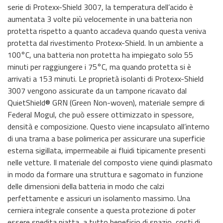
serie di Protexx-Shield 3007, la temperatura dell’acido è
aumentata 3 volte più velocemente in una batteria non
protetta rispetto a quanto accadeva quando questa veniva
protetta dal rivestimento Protexx-Shield. In un ambiente a
100°C, una batteria non protetta ha impiegato solo 55
minuti per raggiungere i 75°C, ma quando protetta si è
arrivati a 153 minuti. Le proprietà isolanti di Protexx-Shield
3007 vengono assicurate da un tampone ricavato dal
QuietShield® GRN (Green Non-woven), materiale sempre di
Federal Mogul, che può essere ottimizzato in spessore,
densità e composizione. Questo viene incapsulato all’interno
di una trama a base polimerica per assicurare una superficie
esterna sigillata, impermeabile ai fluidi tipicamente presenti
nelle vetture. Il materiale del composto viene quindi plasmato
in modo da formare una struttura e sagomato in funzione
delle dimensioni della batteria in modo che calzi
perfettamente e assicuri un isolamento massimo. Una
cerniera integrale consente a questa protezione di poter
essere spedita piatta, a tutto beneficio di spazio, costi di