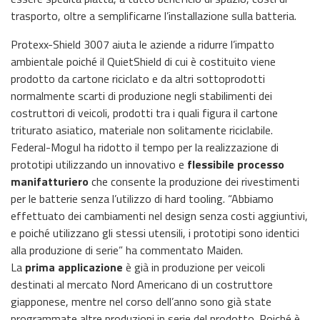
trasporto, oltre a semplificarne l’installazione sulla batteria.
Protexx-Shield 3007 aiuta le aziende a ridurre l’impatto
ambientale poiché il QuietShield di cui è costituito viene
prodotto da cartone riciclato e da altri sottoprodotti
normalmente scarti di produzione negli stabilimenti dei
costruttori di veicoli, prodotti tra i quali figura il cartone
triturato asiatico, materiale non solitamente riciclabile.
Federal-Mogul ha ridotto il tempo per la realizzazione di
prototipi utilizzando un innovativo e
flessibile processo
manifatturiero
che consente la produzione dei rivestimenti
per le batterie senza l’utilizzo di hard tooling. “Abbiamo
effettuato dei cambiamenti nel design senza costi aggiuntivi,
e poiché utilizzano gli stessi utensili, i prototipi sono identici
alla produzione di serie” ha commentato Maiden.
La
prima applicazione
è già in produzione per veicoli
destinati al mercato Nord Americano di un costruttore
giapponese, mentre nel corso dell’anno sono già state
programmate altre produzioni in serie del prodotto. Poiché è