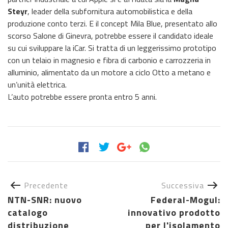
Steyr
, leader della subfornitura automobilistica e della
produzione conto terzi. E il concept Mila Blue, presentato allo
scorso Salone di Ginevra, potrebbe essere il candidato ideale
su cui sviluppare la iCar. Si tratta di un leggerissimo prototipo
con un telaio in magnesio e fibra di carbonio e carrozzeria in
alluminio, alimentato da un motore a ciclo Otto a metano e
un’unità elettrica.
L’auto potrebbe essere pronta entro 5 anni.
Precedente
Successiva
NTN-SNR: nuovo
Federal-Mogul:
catalogo
innovativo prodotto
distribuzione
per l'isolamento