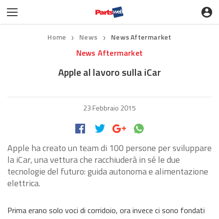
Home
News
News Aftermarket
❯
❯
News Aftermarket
Apple al lavoro sulla iCar
23 Febbraio 2015
Apple ha creato un team di 100 persone per sviluppare
la iCar, una vettura che racchiuderà in sé le due
tecnologie del futuro: guida autonoma e alimentazione
elettrica.
Prima erano solo voci di corridoio, ora invece ci sono fondati