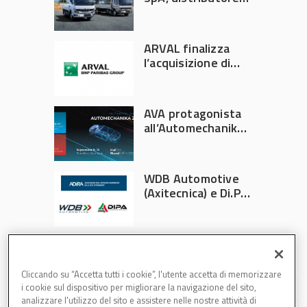
ufficiale FUSO in
Italia
ARVAL finalizza
l’acquisizione di
Athlon
AVA protagonista
all’Automechanika
Francoforte 2026
WDB Automotive
(Axitecnica) e Di.Pa.
Sport entrano in
ADIRA
Cliccando su “Accetta tutti i cookie”, l'utente accetta di memorizzare
i cookie sul dispositivo per migliorare la navigazione del sito,
analizzare l'utilizzo del sito e assistere nelle nostre attività di