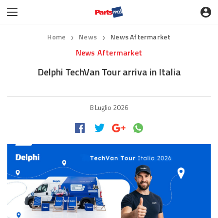
Home
News
News Aftermarket
❯
❯
News Aftermarket
Delphi TechVan Tour arriva in Italia
8 Luglio 2026