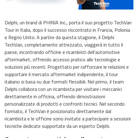
Delphi, un brand di PHINIA Inc., porta il suo progetto TechVan
Tour in Italia, dopo il successo riscontrato in Francia, Polonia
e Regno Unito. A partire da questa stagione, il Delphi
TechVan, completamente attrezzato, viaggerà in tutto il
paese, incontrando officine e ricambisti dell’automotive
aftermarket, offrendo accesso pratico alle tecnologie e
soluzioni più recenti. Progettato per rafforzare le relazioni e
supportare il mercato aftermarket indipendente, il tour
italiano si basa su due formati flessibili. Nel primo, il team
Delphi collabora con un ricambista per visitare i meccanici
direttamente in officina, offrendo dimostrazioni
personalizzate di prodotti e confronti tecnici. Nel secondo
formato, il TechVan è posizionato direttamente dal
ricambista e le officine sono invitate a partecipare a sessioni
tecniche dedicate supportate da un esperto Delphi.