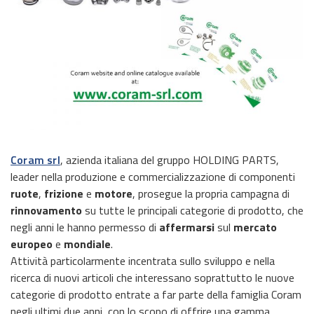
Coram srl
, azienda italiana del gruppo HOLDING PARTS,
leader nella produzione e commercializzazione di componenti
ruote
,
frizione
e
motore
, prosegue la propria campagna di
rinnovamento
su tutte le principali categorie di prodotto, che
negli anni le hanno permesso di
affermarsi
sul
mercato
europeo
e
mondiale
.
Attività particolarmente incentrata sullo sviluppo e nella
ricerca di nuovi articoli che interessano soprattutto le nuove
categorie di prodotto entrate a far parte della famiglia Coram
negli ultimi due anni, con lo scopo di offrire una gamma