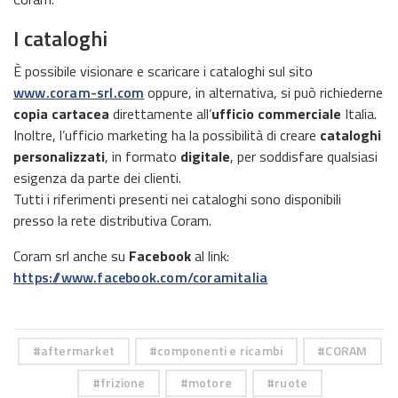
I cataloghi
È possibile visionare e scaricare i cataloghi sul sito
www.coram-srl.com
oppure, in alternativa, si può richiederne
copia cartacea
direttamente all’
ufficio commerciale
Italia.
Inoltre, l’ufficio marketing ha la possibilità di creare
cataloghi
personalizzati
, in formato
digitale
, per soddisfare qualsiasi
esigenza da parte dei clienti.
Tutti i riferimenti presenti nei cataloghi sono disponibili
presso la rete distributiva Coram.
Coram srl anche su
Facebook
al link:
https://www.facebook.com/coramitalia
aftermarket
componenti e ricambi
CORAM
frizione
motore
ruote