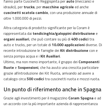
fanno parte Cuscinetti Reggispinta per
auto
(meccanici e
idraulici), per
trucks
, per
macchine agricole
ed anche
cuscinetti scatola cambio
, con una produzione annuale di
oltre 1.000.000 di pezzi.
Altra categoria di prodotto significante per la Coram è
rappresentata dai
tendicinghia/galoppini distribuzione
e
organi ausiliari
, che può contare su più di
400 codici
tra
auto e trucks, per un totale di
10.000 applicazioni
diverse. Di
recente introduzione le famiglie dei
Kit distribuzione
con e
senza pompa acqua e i
Kit Ausiliari
.
Ultimo, ma non meno importante, il gruppo dei
Componenti
Ruote
e
Sospensioni
, che ha avuto una crescita particolare
grazie all’introduzione dei Kit Ruota, arrivando ad avere a
catalogo circa
500 codici
tra cuscinetti ruota e mozzi ruota.
Un punto di riferimento anche in Spagna
Grazie agli investimenti per il magazzino
Coram Spagna
e ad
un accordo con la più importante azienda di rappresentanza