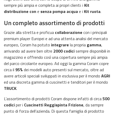
sempre più ampia e completa ai propri clienti: i
Kit
distribuzione
con
e
senza pompa acqua
e i
Kit ruota
.
Un completo assortimento di prodotti
Grazie alla stretta e proficua
collaborazione
con i principali
premium player Europei e ad una attenta analisi del mercato
europeo, Coram ha potuto
integrare
la propria
gamma
,
arrivando ad avere ben oltre
2000 codici
sempre disponibili in
magazzino e offrendo così una copertura sempre più ampia
del parco circolante europeo. Ad oggi la gamma Coram copre
circa il
95%
dei modelli auto presenti sul mercato, oltre ad
avere articoli speciali sviluppati in esclusiva per il mondo
AGRI
ed una discreta gamma di cuscinetti e tenditori per il mondo
TRUCK
.
L’assortimento di prodotti Coram dispone infatti di circa
500
codici
per i
Cuscinetti Reggispinta Frizione
, da sempre
punto di forza dell’azienda. Di questa famiglia di prodotto