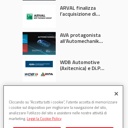
ARVAL finalizza
l’acquisizione di
Athlon
AVA protagonista
all’Automechanika
Francoforte 2026
WDB Automotive
(Axitecnica) e Di.Pa.
Sport entrano in
ADIRA
Cliccando su “Accetta tutti i cookie”, l'utente accetta di memorizzare
i cookie sul dispositivo per migliorare la navigazione del sito,
analizzare l'utilizzo del sito e assistere nelle nostre attività di
marketing.
Leggi la Cookie Policy