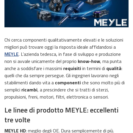
Chi cerca componenti qualitativamente elevati e le soluzioni
migliori può trovare oggi la risposta ideale affidandosi a
MEYLE
. L’azienda tedesca, in fase di sviluppo e produzione
non si avvale unicamente del proprio
know-how
, ma punta
anche a soddisfare i massimi
requisiti
in termini di
qualità
:
quelli che da sempre persegue. Gli ingegneri lavorano negli
stabilimenti dando vita a
componenti
che sono molto più di
semplici
ricambi
, a prescindere che si tratti di sterzi,
propulsioni, freni, motori, filtri, elettronica o sensori.
Le linee di prodotto MEYLE: eccellenti
tre volte
MEYLE HD
: meglio degli OE. Dura semplicemente di più.