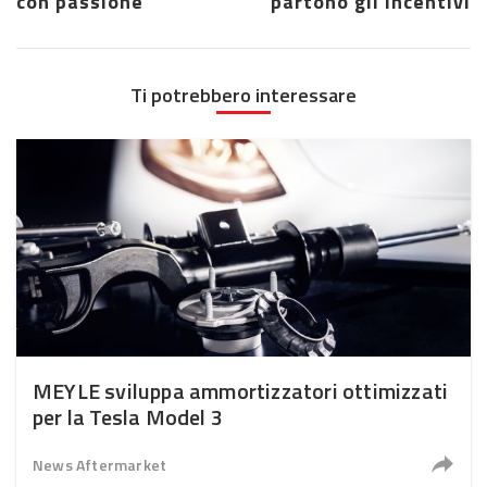
con passione
partono gli incentivi
Ti potrebbero interessare
MEYLE sviluppa ammortizzatori ottimizzati
per la Tesla Model 3
News Aftermarket