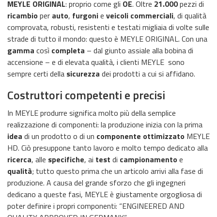
MEYLE ORIGINAL
: proprio come gli
OE
. Oltre
21.000
pezzi di
ricambio
per
auto
,
furgoni
e
veicoli commerciali
, di qualità
comprovata, robusti, resistenti e testati migliaia di volte sulle
strade di tutto il mondo: questo è MEYLE ORIGINAL. Con una
gamma
così
completa
– dal giunto assiale alla bobina di
accensione – e di elevata qualità, i clienti MEYLE sono
sempre certi della
sicurezza
dei prodotti a cui si affidano.
Costruttori competenti e precisi
In MEYLE produrre significa molto più della semplice
realizzazione di componenti: la produzione inizia con la prima
idea
di un prodotto o di un
componente ottimizzato
MEYLE
HD. Ciò presuppone tanto lavoro e molto tempo dedicato alla
ricerca
, alle
specifiche
, ai
test
di
campionamento
e
qualità
; tutto questo prima che un articolo arrivi alla fase di
produzione. A causa del grande sforzo che gli ingegneri
dedicano a queste fasi, MEYLE è giustamente orgogliosa di
poter definire i propri componenti: “ENGINEERED AND