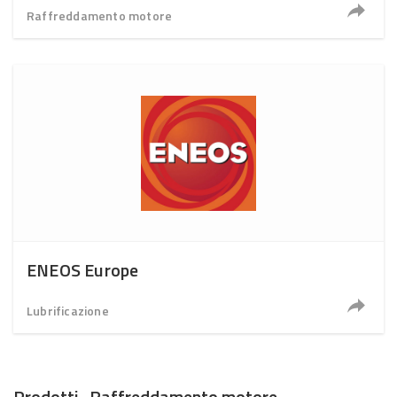
Raffreddamento motore
ENEOS Europe
Lubrificazione
Prodotti · Raffreddamento motore