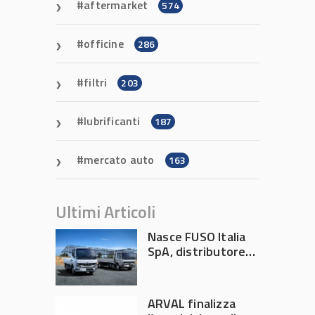
aftermarket
574
officine
286
filtri
203
lubrificanti
187
mercato auto
163
Ultimi Articoli
Nasce FUSO Italia
SpA, distributore
ufficiale FUSO in
Italia
ARVAL finalizza