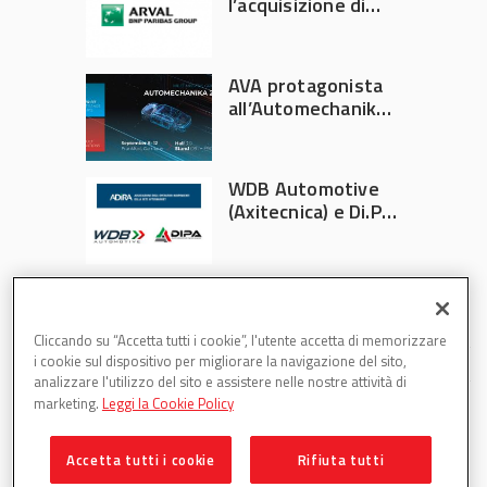
l’acquisizione di
Athlon
AVA protagonista
all’Automechanika
Francoforte 2026
WDB Automotive
(Axitecnica) e Di.Pa.
Sport entrano in
ADIRA
Cliccando su “Accetta tutti i cookie”, l'utente accetta di memorizzare
i cookie sul dispositivo per migliorare la navigazione del sito,
analizzare l'utilizzo del sito e assistere nelle nostre attività di
marketing.
Leggi la Cookie Policy
Accetta tutti i cookie
Rifiuta tutti