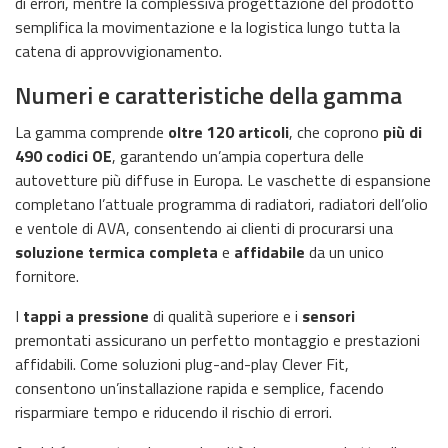
di errori, mentre la complessiva progettazione del prodotto
semplifica la movimentazione e la logistica lungo tutta la
catena di approvvigionamento.
Numeri e caratteristiche della gamma
La gamma comprende
oltre 120 articoli
, che coprono
più di
490 codici OE
, garantendo un’ampia copertura delle
autovetture più diffuse in Europa. Le vaschette di espansione
completano l’attuale programma di radiatori, radiatori dell’olio
e ventole di AVA, consentendo ai clienti di procurarsi una
soluzione termica completa
e
affidabile
da un unico
fornitore.
I
tappi a pressione
di qualità superiore e i
sensori
premontati assicurano un perfetto montaggio e prestazioni
affidabili. Come soluzioni plug-and-play Clever Fit,
consentono un’installazione rapida e semplice, facendo
risparmiare tempo e riducendo il rischio di errori.