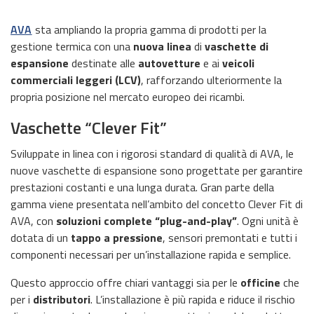
AVA
sta ampliando la propria gamma di prodotti per la
gestione termica con una
nuova linea
di
vaschette di
espansione
destinate alle
autovetture
e ai
veicoli
commerciali leggeri (LCV)
, rafforzando ulteriormente la
propria posizione nel mercato europeo dei ricambi.
Vaschette “Clever Fit”
Sviluppate in linea con i rigorosi standard di qualità di AVA, le
nuove vaschette di espansione sono progettate per garantire
prestazioni costanti e una lunga durata. Gran parte della
gamma viene presentata nell’ambito del concetto Clever Fit di
AVA, con
soluzioni complete “plug-and-play”
. Ogni unità è
dotata di un
tappo a pressione
, sensori premontati e tutti i
componenti necessari per un’installazione rapida e semplice.
Questo approccio offre chiari vantaggi sia per le
officine
che
per i
distributori
. L’installazione è più rapida e riduce il rischio