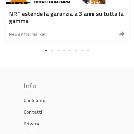
NRF estende la garanzia a 3 anni su tutta la
gamma
News Aftermarket
Info
Chi Siamo
Contatti
Privacy