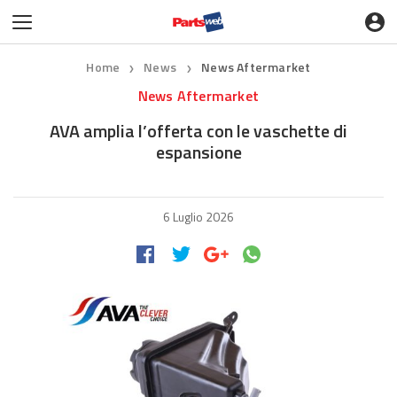
Home
News
News Aftermarket
❯
❯
News Aftermarket
AVA amplia l’offerta con le vaschette di
espansione
6 Luglio 2026