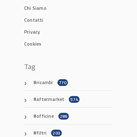
Chi Siamo
Contatti
Privacy
Cookies
Tag
ricambi
770
aftermarket
574
officine
286
filtri
203