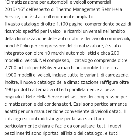
“Climatizzazione per automobili e veicoli commerciali
2015/16” dell’esperto di Thermo Management Behr Hella
Service, che è stato ulteriormente ampliato.
Il vasto catalogo di oltre 1.100 pagine, comprendente pezzi di
ricambio specifici per i veicoli e ricambi universali nell’ambito
della climatizzazione delle automobili e dei veicoli commerciali,
nonché l‘olio per compressore del climatizzatore, è stato
integrato con oltre 10 marchi automobilistici e circa 200
modelli di veicoli. Nel complesso, il catalogo comprende oltre
2.700 articoli per 68 diversi marchi automobilistici e circa
1.900 modelli di veicoli, incluse tutte le varianti di carrozzerie.
Inoltre, il nuovo catalogo della climatizzazione raffigura oltre
190 prodotti alternativi offerti parallelamente ai pezzi
originali di Behr Hella Service nel settore dei compressori per
climatizzatori e dei condensatori. Essi sono particolarmente
adatti per una manutenzione conveniente di veicoli datati. Il
catalogo si contraddistingue per la sua struttura
particolarmente chiara e facile da consultare: tutti i nuovi
pezzi inseriti sono riportati all’inizio del catalogo, e tutti i