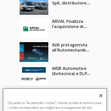
SpA, distributore
ufficiale FUSO in
Italia
ARVAL finalizza
l’acquisizione di
Athlon
AVA protagonista
all’Automechanika
Francoforte 2026
WDB Automotive
(Axitecnica) e Di.Pa.
Sport entrano in
ADIRA
Cliccando su “Accetta tutti i cookie”, l'utente accetta di memorizzare
i cookie sul dispositivo per migliorare la navigazione del sito,