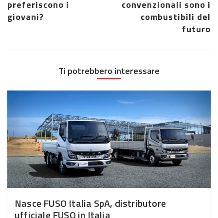
preferiscono i
convenzionali sono i
giovani?
combustibili del
futuro
Ti potrebbero interessare
Nasce FUSO Italia SpA, distributore
ufficiale FUSO in Italia