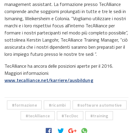
management assistant. La formazione presso TecAlliance
comprende anche soggiorni prolungati in tutte e tre le sedi in
Ismaning, Weikersheim e Colonia. “Vogliamo utilizzare i nostri
marchi e i loro rispettivi focus all'interno TecAlliance per
formare i nostri partecipanti nel modo più completo possibile”,
sottolinea Kerstin Langohr, TecAlliance Training Manager, “ciò
assicurata che i nostri dipendenti saranno ben preparati per il
loro impiego futuro presso le nostre tre sedi “.
TecAlliance ha ancora delle posizioni aperte per il 2016.
Maggiori informazioni:
www.tecalliance.net/karriere/ausbildung
formazione
ricambi
software automotive
tecAlliance
TecDoc
training