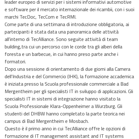
leader europeo di servizi per i sistemi informativi automotive
e software per il mercato internazionale dei ricambii, con i suoi
marchi TecDoc, TecCom e TecRMI.
Come parte di una settimana di introduzione obbligatoria, ai
partecipanti è stata data una panoramica delle attività
all'interno di TecAlliance. Sono seguite attività di team
building,tra cui un percorso con le corde tra gli alberi della
foresta e un barbecue, in cui hanno preso parte anche i
formatori.
Dopo una sessione di orientamento di due giorni alla Camera
dell'Industria e del Commercio (IHK), la formazione accademica
è iniziata presso la Scuola professionale commerciale a Bad
Mergentheim per gli specialisti IT in sviluppo di applicazioni. Gli
specialisti IT in sistemi di integrazione hanno visitato la
Scuola Professionale Klara-Oppenheimer a Wurzburg. Gli
studenti del DHBW hanno completato la parte teorica nei
campus di Bad Mergentheim e Mosbach.
Questo è il primo anno in cui TecAlliance offre le opzioni di
formazione di IT management assistant and IT systems