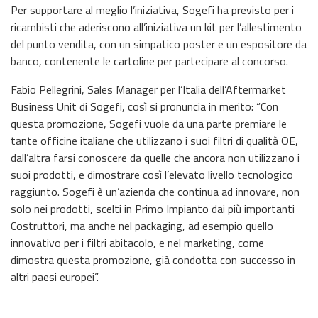
Per supportare al meglio l’iniziativa, Sogefi ha previsto per i
ricambisti che aderiscono all’iniziativa un kit per l’allestimento
del punto vendita, con un simpatico poster e un espositore da
banco, contenente le cartoline per partecipare al concorso.
Fabio Pellegrini, Sales Manager per l’Italia dell’Aftermarket
Business Unit di Sogefi, così si pronuncia in merito: “Con
questa promozione, Sogefi vuole da una parte premiare le
tante officine italiane che utilizzano i suoi filtri di qualità OE,
dall’altra farsi conoscere da quelle che ancora non utilizzano i
suoi prodotti, e dimostrare così l’elevato livello tecnologico
raggiunto. Sogefi è un’azienda che continua ad innovare, non
solo nei prodotti, scelti in Primo Impianto dai più importanti
Costruttori, ma anche nel packaging, ad esempio quello
innovativo per i filtri abitacolo, e nel marketing, come
dimostra questa promozione, già condotta con successo in
altri paesi europei”.