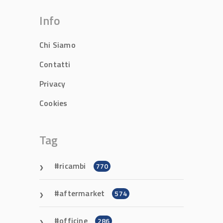
Info
Chi Siamo
Contatti
Privacy
Cookies
Tag
ricambi
770
aftermarket
574
officine
286