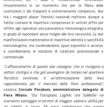
l’investimento in un momento che per la filiera delle
costruzioni e dei trasporti è estremamente complesso, due
tra i maggiori player fieristici nazionali mettono dunque a
fattor comune le rispettive competenze in settori affini per
offrire agli operatori una panoramica merceologica integrata,
in grado di rispondere ancor meglio alle loro necessità. Le due
manifestazioni manterranno le rispettive identità e specificità
merceologiche, ma condivideranno spazi espositivi e accessi,
e coordineranno le iniziative di carattere promozionale e
commerciale.
“
L’affiancamento di queste due rassegne, che si rivolgono a
settori contigui e che già avvengono da tempo nel quartiere
fieristico veronese, è un’ottimizzazione della leva
rappresentata per il mercato dalle fiere professionali”,
osserva
Corrado Peraboni, amministratore delegato di
Fiera Milano
. “Sia Transpotec Logitec che SaMoTer ne
trarranno vantaggio in termini di maggior valore e utilità per
gli addetti ai lavori. Mi piace sottolineare che questa