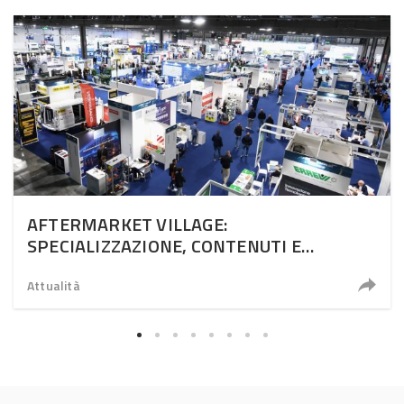
AFTERMARKET VILLAGE:
SPECIALIZZAZIONE, CONTENUTI E
RELAZIONI AL CENTRO DI TRANSPOTEC
2026
Attualità