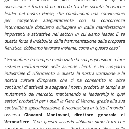
operazione è frutto di un accordo tra due società fieristiche
leader nel nostro Paese, che condividono una convinzione:
per competere adeguatamente con la concorrenza
internazionale dobbiamo sviluppare in Italia manifestazioni
importanti e attrattive nei settori in cui siamo leader. E se
questa forza è indebolita dalla frammentazione della proposta
fieristica, dobbiamo lavorare insieme, come in questo caso”.
“
Veronafiere ha sempre evidenziato la sua propensione a fare
sistema nell’interesse delle aziende clienti e del comparto
industriale di riferimento. È questa la nostra vocazione e la
nostra cultura d’impresa, che ci ha consentito in oltre
cent’anni di attività di adeguare i nostri prodotti ai tempi e ai
mutamenti del mercato, mantenendo la leadership in quei
settori produttivi per i quali la Fiera di Verona, grazie alla sua
centralità e specializzazione, è riconosciuta in tutto il mondo”,
osserva
Giovanni Mantovani, direttore generale di
Veronafiere
. “Con questo accordo abbiamo dimostrato che
sappiamo creare le condizioni affinché l’intera filiera delle