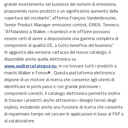
grande investimento nel business dei sistemi di emissione,
proponendo nuovi prodotti e un significativo aumento della
copertura del circolante”, afferma François Vandenbroucke,
Senior Product Manager emissions control, EMEA, Tenneco.
“Affidandosi a Walker, i ricambisti e le officine possono
essere certi di avere a disposizione una gamma completa di
componenti di qualità OE, a tutto beneficio del business.”
In aggiunta alla versione cartacea del nuovo catalogo, è
disponibile anche quella elettronica su
www.walkercatalogue.eu
, in cui trovare tutti i prodotti a
marchi Walker e Fonos® . Questa piattaforma elettronica
dispone di un motore di ricerca che consente agli utenti di
identificare in pochi passi e con grande precisione i
componenti corretti. Il catalogo elettronico permette inoltre
di trovare i prodotti anche attraverso i disegni tecnici degli
esplosi, includendo anche una funzione di ricerca che consente
di risparmiare tempo nel cercare le applicazioni in base al FAP e
al catalizzatore.