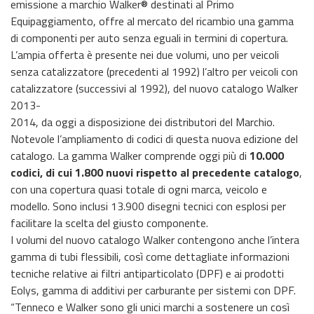
emissione a marchio Walker® destinati al Primo
Equipaggiamento, offre al mercato del ricambio una gamma
di componenti per auto senza eguali in termini di copertura.
L’ampia offerta è presente nei due volumi, uno per veicoli
senza catalizzatore (precedenti al 1992) l’altro per veicoli con
catalizzatore (successivi al 1992), del nuovo catalogo Walker
2013-
2014, da oggi a disposizione dei distributori del Marchio.
Notevole l’ampliamento di codici di questa nuova edizione del
catalogo. La gamma Walker comprende oggi più di
10.000
codici, di cui 1.800 nuovi rispetto al precedente catalogo
,
con una copertura quasi totale di ogni marca, veicolo e
modello. Sono inclusi 13.900 disegni tecnici con esplosi per
facilitare la scelta del giusto componente.
I volumi del nuovo catalogo Walker contengono anche l’intera
gamma di tubi flessibili, così come dettagliate informazioni
tecniche relative ai filtri antiparticolato (DPF) e ai prodotti
Eolys, gamma di additivi per carburante per sistemi con DPF.
“Tenneco e Walker sono gli unici marchi a sostenere un così