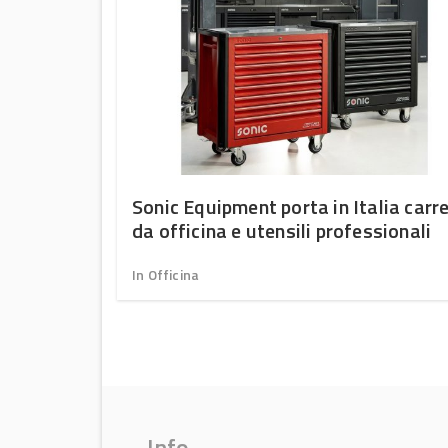
ptime
Sonic Equipment porta in Italia carre
intain –
da officina e utensili professionali
In Officina
Info