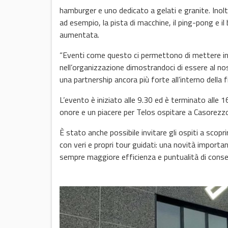
hamburger e uno dedicato a gelati e granite. Inolt
ad esempio, la pista di macchine, il ping-pong e il 
aumentata.
“Eventi come questo ci permettono di mettere in co
nell’organizzazione dimostrandoci di essere al nos
una partnership ancora più forte all’interno della f
L’evento è iniziato alle 9.30 ed è terminato alle 
onore e un piacere per Telos ospitare a Casorezz
È stato anche possibile invitare gli ospiti a sc
con veri e propri tour guidati: una novità import
sempre maggiore efficienza e puntualità di cons