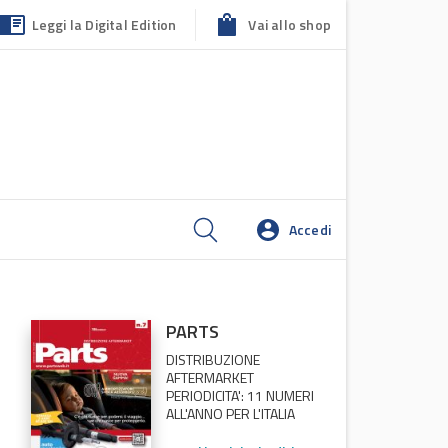
Leggi la Digital Edition
Vai allo shop
Accedi
PARTS
DISTRIBUZIONE
AFTERMARKET
PERIODICITA': 11 NUMERI
ALL'ANNO PER L'ITALIA