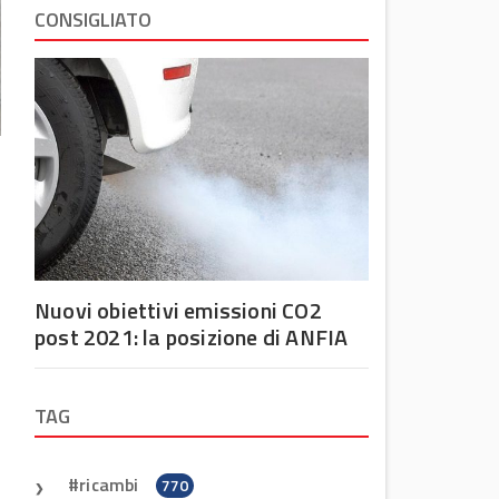
CONSIGLIATO
Nuovi obiettivi emissioni CO2
post 2021: la posizione di ANFIA
TAG
ricambi
770