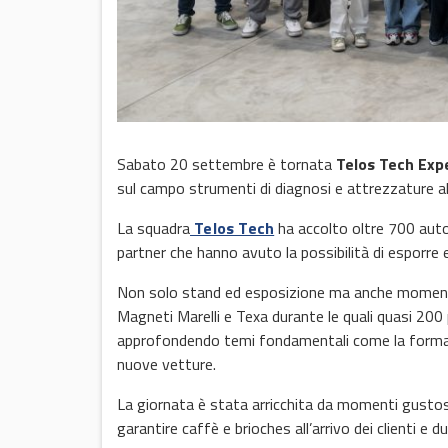
Sabato 20 settembre è tornata
Telos Tech Exp
sul campo strumenti di diagnosi e attrezzature al
La squadra
Telos Tech
ha accolto oltre 700 auto
partner che hanno avuto la possibilità di esporre 
Non solo stand ed esposizione ma anche momenti
Magneti Marelli e Texa durante le quali quasi 200
approfondendo temi fondamentali come la formazion
nuove vetture.
La giornata è stata arricchita da momenti gustosi
garantire caffè e brioches all’arrivo dei clienti e