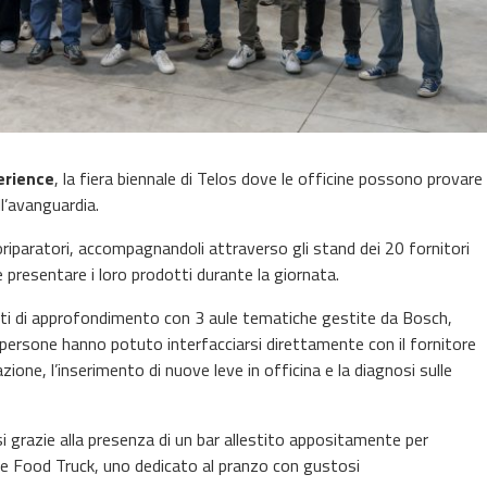
erience
, la fiera biennale di Telos dove le officine possono provare
l’avanguardia.
riparatori, accompagnandoli attraverso gli stand dei 20 fornitori
e presentare i loro prodotti durante la giornata.
 di approfondimento con 3 aule tematiche gestite da Bosch,
 persone hanno potuto interfacciarsi direttamente con il fornitore
e, l’inserimento di nuove leve in officina e la diagnosi sulle
 grazie alla presenza di un bar allestito appositamente per
 due Food Truck, uno dedicato al pranzo con gustosi