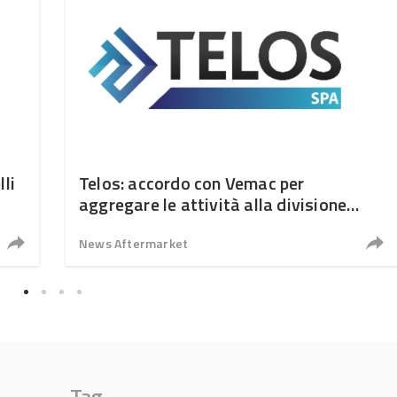
lli
Telos: accordo con Vemac per
aggregare le attività alla divisione
Telos Tech
News Aftermarket
Tag