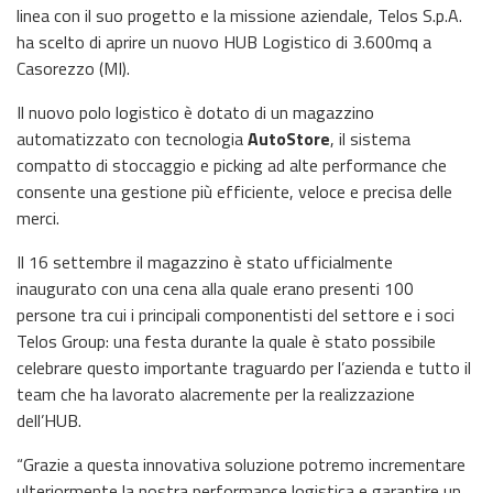
linea con il suo progetto e la missione aziendale, Telos S.p.A.
ha scelto di aprire un nuovo HUB Logistico di 3.600mq a
Casorezzo (MI).
Il nuovo polo logistico è dotato di un magazzino
automatizzato con tecnologia
AutoStore
, il sistema
compatto di stoccaggio e picking ad alte performance che
consente una gestione più efficiente, veloce e precisa delle
merci.
Il 16 settembre il magazzino è stato ufficialmente
inaugurato con una cena alla quale erano presenti 100
persone tra cui i principali componentisti del settore e i soci
Telos Group: una festa durante la quale è stato possibile
celebrare questo importante traguardo per l’azienda e tutto il
team che ha lavorato alacremente per la realizzazione
dell’HUB.
“Grazie a questa innovativa soluzione potremo incrementare
ulteriormente la nostra performance logistica e garantire un