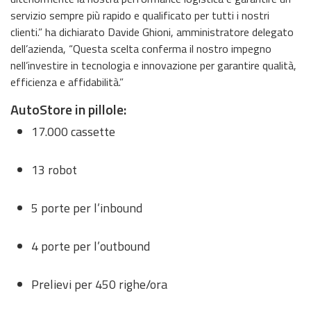
servizio sempre più rapido e qualificato per tutti i nostri
clienti.” ha dichiarato Davide Ghioni, amministratore delegato
dell’azienda, “Questa scelta conferma il nostro impegno
nell’investire in tecnologia e innovazione per garantire qualità,
efficienza e affidabilità.”
AutoStore in pillole:
17.000
cassette
13
robot
5
porte
per
l’inbound
4
porte
per
l’outbound
Prelievi
per
450
righe/ora